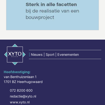
|
Nieuws | Sport | Evenementen
Hoofdvestiging:
van Benthuizenlaan 1
1701 BZ Heerhugowaard
072 8200 600
redactie@xyto.nl
www.xyto.nl