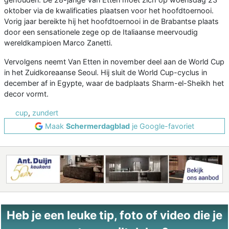
oktober via de kwalificaties plaatsen voor het hoofdtoernooi.
Vorig jaar bereikte hij het hoofdtoernooi in de Brabantse plaats
door een sensationele zege op de Italiaanse meervoudig
wereldkampioen Marco Zanetti.
Vervolgens neemt Van Etten in november deel aan de World Cup
in het Zuidkoreaanse Seoul. Hij sluit de World Cup-cyclus in
december af in Egypte, waar de badplaats Sharm-el-Sheikh het
decor vormt.
cup
,
zundert
Maak
Schermerdagblad
je Google-favoriet
Heb je een leuke tip, foto of video die je