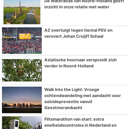
De Wateratlas van Noord-Holland geeft
inzicht in onze relatie met water
AZ overtuigt tegen tiental PSV en
verovert Johan Cruijff Schaal
Aziatische hoornaar verspreidt zich
verder in Noord-Holland
Walk Into the Light: Vroege
ochtendwandeling met aandacht voor
suïcidepreventie vanuit
Geestmerambacht
Flitsmarathon van start: extra
snelheidscontroles in Nederland en