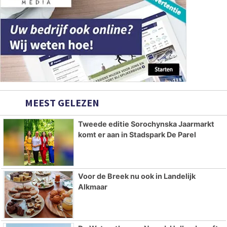
MEEST GELEZEN
Tweede editie Sorochynska Jaarmarkt
komt er aan in Stadspark De Parel
Voor de Breek nu ook in Landelijk
Alkmaar