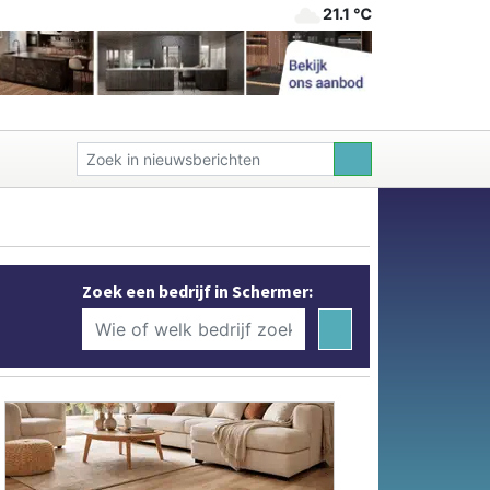
21.1 ℃
Zoek een bedrijf in Schermer: