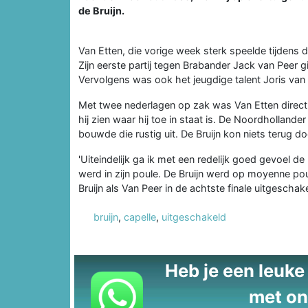
de Bruijn.
Van Etten, die vorige week sterk speelde tijdens 
Zijn eerste partij tegen Brabander Jack van Peer
Vervolgens was ook het jeugdige talent Joris van '
Met twee nederlagen op zak was Van Etten direct 
hij zien waar hij toe in staat is. De Noordholland
bouwde die rustig uit. De Bruijn kon niets terug d
'Uiteindelijk ga ik met een redelijk goed gevoel d
werd in zijn poule. De Bruijn werd op moyenne po
Bruijn als Van Peer in de achtste finale uitgeschak
bruijn
,
capelle
,
uitgeschakeld
Heb je een leuke t
met on