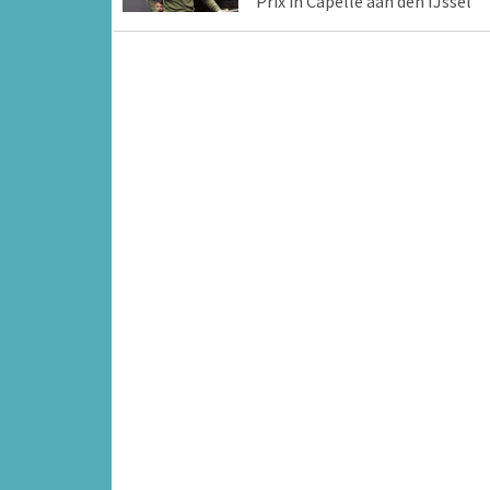
Prix in Capelle aan den IJssel