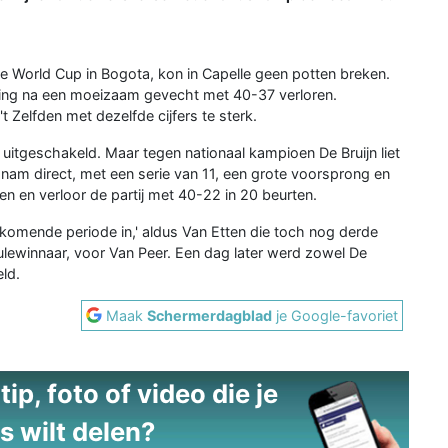
de World Cup in Bogota, kon in Capelle geen potten breken.
 ging na een moeizaam gevecht met 40-37 verloren.
t Zelfden met dezelfde cijfers te sterk.
uitgeschakeld. Maar tegen nationaal kampioen De Bruijn liet
er nam direct, met een serie van 11, een grote voorsprong en
oen en verloor de partij met 40-22 in 20 beurten.
e komende periode in,' aldus Van Etten die toch nog derde
ulewinnaar, voor Van Peer. Een dag later werd zowel De
eld.
Maak
Schermerdagblad
je Google-favoriet
ip, foto of video die je
s wilt delen?