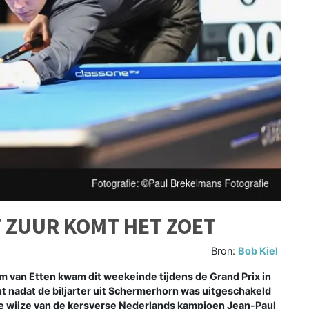
T ZUUR KOMT HET ZOET
Bron:
Bob Kiel
van Etten kwam dit weekeinde tijdens de Grand Prix in
nt nadat de biljarter uit Schermerhorn was uitgeschakeld
de wijze van de kersverse Nederlands kampioen Jean-Paul