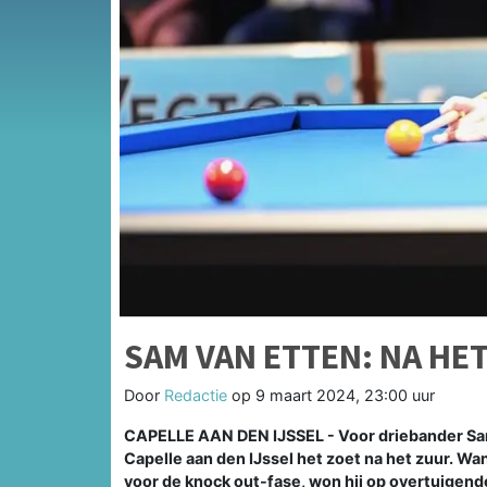
SAM VAN ETTEN: NA HE
Door
Redactie
op
9 maart 2024, 23:00 uur
CAPELLE AAN DEN IJSSEL - Voor driebander Sam 
Capelle aan den IJssel het zoet na het zuur. Wa
voor de knock out-fase, won hij op overtuigen