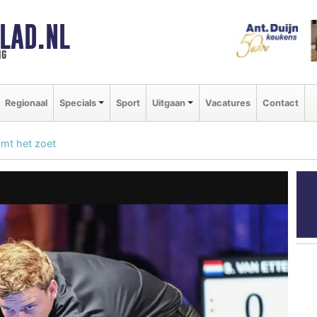
LAD.NL
ng
Regionaal
Specials
Sport
Uitgaan
Vacatures
Contact
omt het zoet