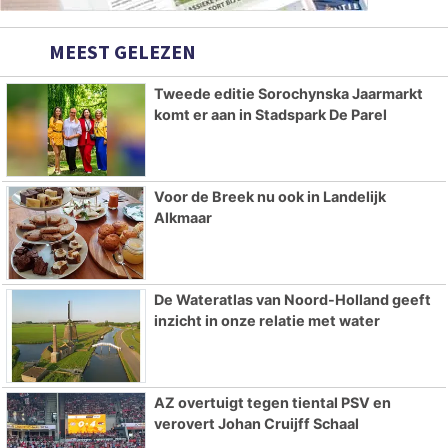
MEEST GELEZEN
Tweede editie Sorochynska Jaarmarkt
komt er aan in Stadspark De Parel
Voor de Breek nu ook in Landelijk
Alkmaar
De Wateratlas van Noord-Holland geeft
inzicht in onze relatie met water
AZ overtuigt tegen tiental PSV en
verovert Johan Cruijff Schaal