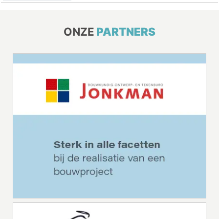
ONZE
PARTNERS