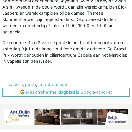
hoofdtoernooi onder andere Raymund Swertz en Kay de Zwart.
Als hij tweede in de poule wordt, dan zijn wereldkampioen Dick
Jaspers en wereldkampioen bij de dames, Therese
Klompenhouwer, zijn tegenstanders. De poulewedstrijden
worden op donderdag 7 juli om 11.00, 15.00 en 19.00 uur
gespeeld.
De nummers 1 en 2 van de poule in het hoofdtoernooi spelen
zaterdag 9 juli in de knock-out fase om de eindzege. De Grand
Prix wordt gehouden in biljartcentrum Capelle aan het Marsdiep
in Capelle aan den IJssel.
capelle
,
poule
,
hoofdtoernooi
Maak
Schermerdagblad
je Google-favoriet