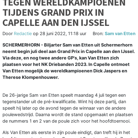
TEGEN WERELDKAMPIOENEN
TIJDENS GRAND PRIX IN
CAPELLE AAN DEN IJSSEL
Door
Redactie
op
28 juni 2022, 11:18 uur
Bron:
Sam van Etten
SCHERMERHORN - Biljarter Sam van Etten uit Schermerhorn
neemt begin juli deel aan Grand Prix in Capelle aan den IJssel.
Via deze, en nog twee andere GP's, kan Van Etten zich
plaatsen voor het NK Driebanden 2023. In Capelle ontmoet
Van Etten mogelijk de wereldkampioenen Dick Jaspers en
Therese Klompenhouwer.
De 26-jarige Sam van Etten speelt maandag 4 juli tegen een
tegenstander uit de pré-kwalificatie. Wint hij deze partij, dan
speelt hij later op de avond tegen de winnaar van de andere
poulewedstrijd. Daarna wordt de stand opgemaakt en plaatsen
de nummers 1 en 2 van de poule zich voor het hoofdtoernooi.
Als Van Etten als eerste in zijn poule eindigt, dan treft hij in het