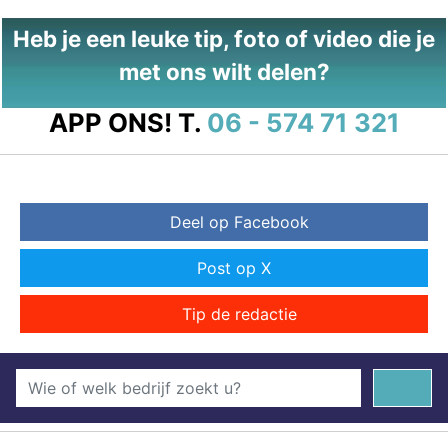
Heb je een leuke tip, foto of video die je
met ons wilt delen?
APP ONS!
T.
06 - 574 71 321
Deel op Facebook
Post op X
Tip de redactie