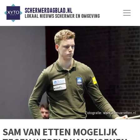
SCHERMERDAGBLAD.NL
lokaal nieuws schermer en omgeving
SAM VAN ETTEN MOGELIJK