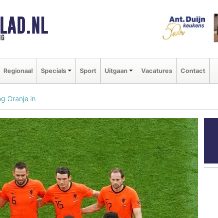
LAD.NL
ng
Regionaal
Specials
Sport
Uitgaan
Vacatures
Contact
ng Oranje in