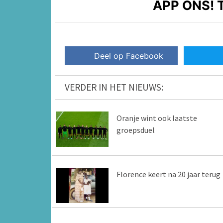
APP ONS!
T
Deel op Facebook
VERDER IN HET NIEUWS:
Oranje wint ook laatste
groepsduel
Florence keert na 20 jaar terug