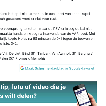
land het spel niet te maken. In een soort van schaakspel
ch gescoord werd er niet voor rust.
p voorsprong te zetten, maar de PSV-er kreeg de bal niet
t, maakte hands en kreeg na interventie van de VAR rood. Met
ndelijk kopte Holes na 68 minuten de 0-1 tegen de touwen en
sliste: 0-2.
Vrij, De Ligt, Blind (81. Timber), Van Aanholt (81. Berghuis);
 Malen (57. Promes), Memphis
Maak
Schermerdagblad
je Google-favoriet
ip, foto of video die je
s wilt delen?