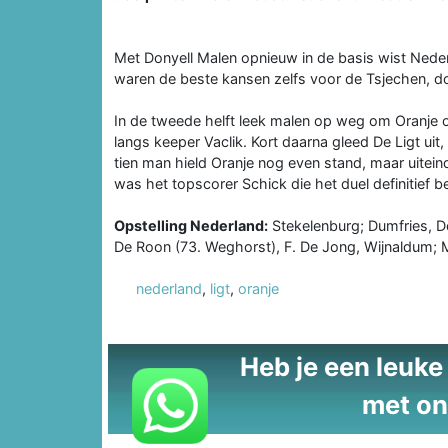
Met Donyell Malen opnieuw in de basis wist Neder
waren de beste kansen zelfs voor de Tsjechen, do
In de tweede helft leek malen op weg om Oranje o
langs keeper Vaclik. Kort daarna gleed De Ligt ui
tien man hield Oranje nog even stand, maar uitei
was het topscorer Schick die het duel definitief be
Opstelling Nederland:
Stekelenburg; Dumfries, De 
De Roon (73. Weghorst), F. De Jong, Wijnaldum;
nederland
,
ligt
,
oranje
Heb je een leuke t
met on