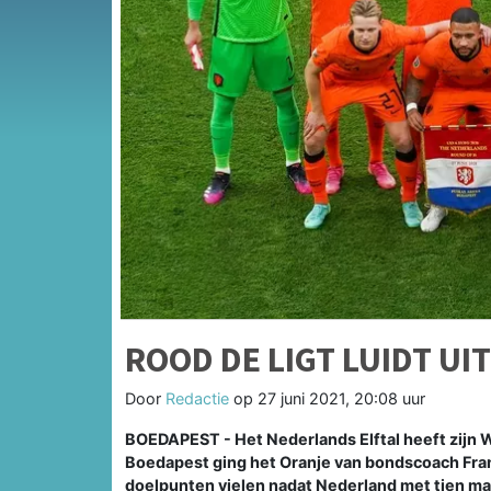
ROOD DE LIGT LUIDT UI
Door
Redactie
op
27 juni 2021, 20:08 uur
BOEDAPEST - Het Nederlands Elftal heeft zijn W
Boedapest ging het Oranje van bondscoach Fran
doelpunten vielen nadat Nederland met tien man