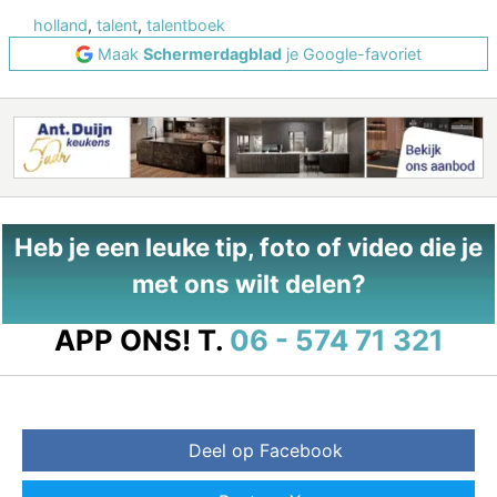
holland
,
talent
,
talentboek
Maak
Schermerdagblad
je Google-favoriet
Heb je een leuke tip, foto of video die je
met ons wilt delen?
APP ONS!
T.
06 - 574 71 321
Deel op Facebook