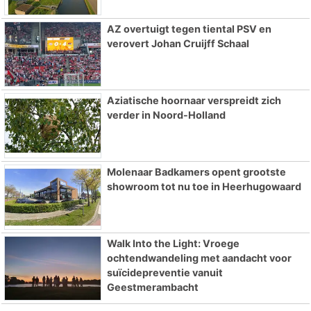
AZ overtuigt tegen tiental PSV en
verovert Johan Cruijff Schaal
Aziatische hoornaar verspreidt zich
verder in Noord-Holland
Molenaar Badkamers opent grootste
showroom tot nu toe in Heerhugowaard
Walk Into the Light: Vroege
ochtendwandeling met aandacht voor
suïcidepreventie vanuit
Geestmerambacht