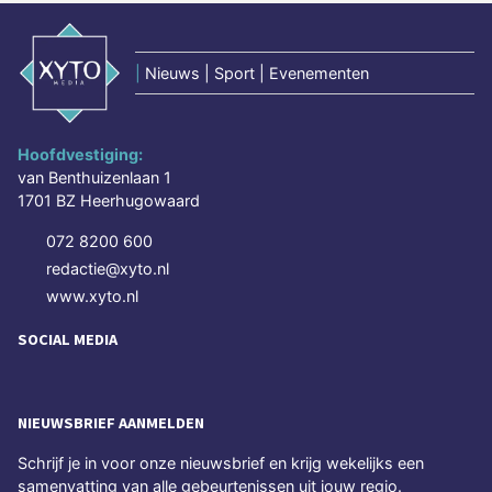
|
Nieuws | Sport | Evenementen
Hoofdvestiging:
van Benthuizenlaan 1
1701 BZ Heerhugowaard
072 8200 600
redactie@xyto.nl
www.xyto.nl
SOCIAL MEDIA
NIEUWSBRIEF AANMELDEN
Schrijf je in voor onze nieuwsbrief en krijg wekelijks een
samenvatting van alle gebeurtenissen uit jouw regio.