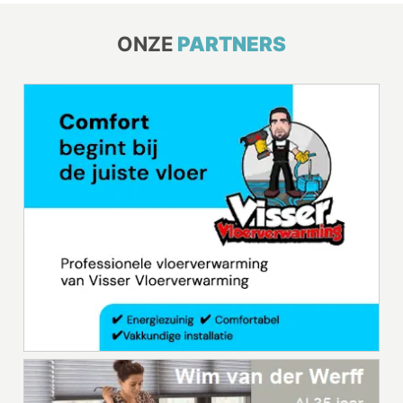
ONZE
PARTNERS