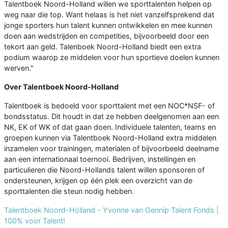
Talentboek Noord-Holland willen we sporttalenten helpen op
weg naar die top. Want helaas is het niet vanzelfsprekend dat
jonge sporters hun talent kunnen ontwikkelen en mee kunnen
doen aan wedstrijden en competities, bijvoorbeeld door een
tekort aan geld. Talenboek Noord-Holland biedt een extra
podium waarop ze middelen voor hun sportieve doelen kunnen
werven."
Over Talentboek Noord-Holland
Talentboek is bedoeld voor sporttalent met een NOC*NSF- of
bondsstatus. Dit houdt in dat ze hebben deelgenomen aan een
NK, EK of WK of dat gaan doen. Individuele talenten, teams en
groepen kunnen via Talentboek Noord-Holland extra middelen
inzamelen voor trainingen, materialen of bijvoorbeeld deelname
aan een internationaal toernooi. Bedrijven, instellingen en
particulieren die Noord-Hollands talent willen sponsoren of
ondersteunen, krijgen op één plek een overzicht van de
sporttalenten die steun nodig hebben.
Talentboek Noord-Holland - Yvonne van Gennip Talent Fonds |
100% voor Talent!