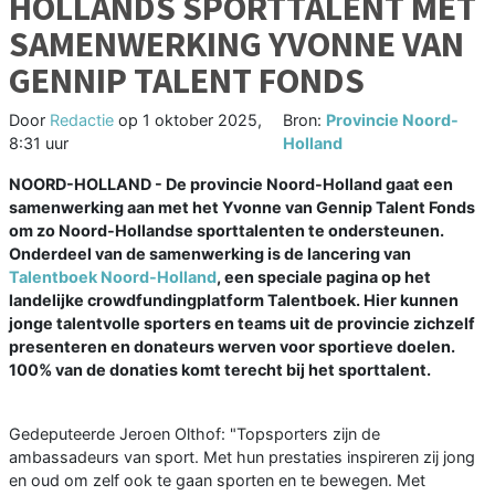
HOLLANDS SPORTTALENT MET
SAMENWERKING YVONNE VAN
GENNIP TALENT FONDS
Door
Redactie
op
1 oktober 2025,
Bron:
Provincie Noord-
8:31 uur
Holland
NOORD-HOLLAND - De provincie Noord-Holland gaat een
samenwerking aan met het Yvonne van Gennip Talent Fonds
om zo Noord-Hollandse sporttalenten te ondersteunen.
Onderdeel van de samenwerking is de lancering van
Talentboek Noord-Holland
, een speciale pagina op het
landelijke crowdfundingplatform Talentboek. Hier kunnen
jonge talentvolle sporters en teams uit de provincie zichzelf
presenteren en donateurs werven voor sportieve doelen.
100% van de donaties komt terecht bij het sporttalent.
Gedeputeerde Jeroen Olthof: "Topsporters zijn de
ambassadeurs van sport. Met hun prestaties inspireren zij jong
en oud om zelf ook te gaan sporten en te bewegen. Met