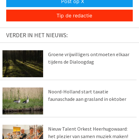
Post op X
Tip de redactie
VERDER IN HET NIEUWS:
Groene vrijwilligers ontmoeten elkaar
tijdens de Dialoogdag
Noord-Holland start taxatie
faunaschade aan grasland in oktober
Nieuw Talent Orkest Heerhugowaard:
het plezier van samen muziek maken!