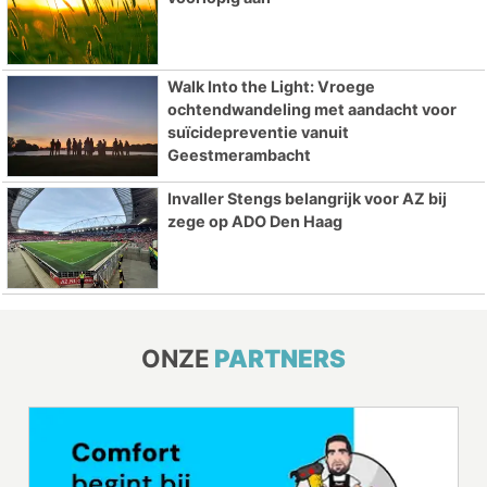
Walk Into the Light: Vroege
ochtendwandeling met aandacht voor
suïcidepreventie vanuit
Geestmerambacht
Invaller Stengs belangrijk voor AZ bij
zege op ADO Den Haag
ONZE
PARTNERS