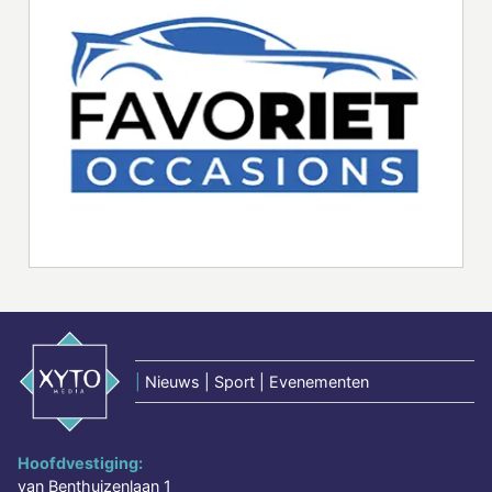
|
Nieuws | Sport | Evenementen
Hoofdvestiging:
van Benthuizenlaan 1