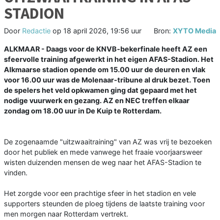
STADION
Door
Redactie
op
18 april 2026, 19:56 uur
Bron:
XYTO Media
ALKMAAR - Daags voor de KNVB-bekerfinale heeft AZ een
sfeervolle training afgewerkt in het eigen AFAS-Stadion. Het
Alkmaarse stadion opende om 15.00 uur de deuren en vlak
voor 16.00 uur was de Molenaar-tribune al druk bezet. Toen
de spelers het veld opkwamen ging dat gepaard met het
nodige vuurwerk en gezang. AZ en NEC treffen elkaar
zondag om 18.00 uur in De Kuip te Rotterdam.
De zogenaamde "uitzwaaitraining" van AZ was vrij te bezoeken
door het publiek en mede vanwege het fraaie voorjaarsweer
wisten duizenden mensen de weg naar het AFAS-Stadion te
vinden.
Het zorgde voor een prachtige sfeer in het stadion en vele
supporters steunden de ploeg tijdens de laatste training voor
men morgen naar Rotterdam vertrekt.