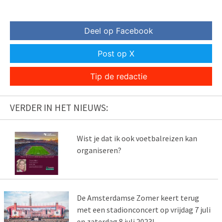
Deel op Facebook
Post op X
Tip de redactie
VERDER IN HET NIEUWS:
Wist je dat ik ook voetbalreizen kan
organiseren?
De Amsterdamse Zomer keert terug
met een stadionconcert op vrijdag 7 juli
en zaterdag 8 juli 2023!