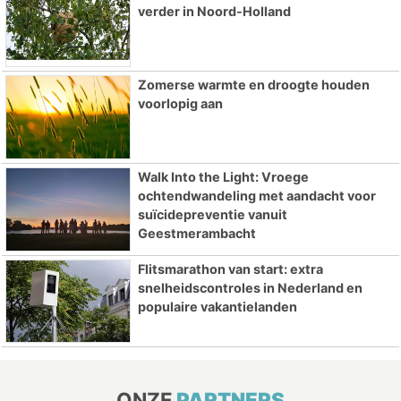
verder in Noord-Holland
Zomerse warmte en droogte houden
voorlopig aan
Walk Into the Light: Vroege
ochtendwandeling met aandacht voor
suïcidepreventie vanuit
Geestmerambacht
Flitsmarathon van start: extra
snelheidscontroles in Nederland en
populaire vakantielanden
ONZE
PARTNERS