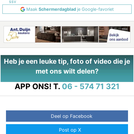
ssv
Maak
Schermerdagblad
je Google-favoriet
Heb je een leuke tip, foto of video die je
met ons wilt delen?
APP ONS!
T.
06 - 574 71 321
Deel op Facebook
Post op X