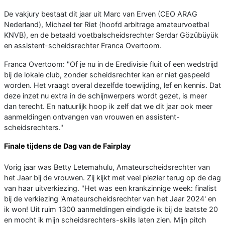
De vakjury bestaat dit jaar uit Marc van Erven (CEO ARAG
Nederland), Michael ter Riet (hoofd arbitrage amateurvoetbal
KNVB), en de betaald voetbalscheidsrechter Serdar Gözübüyük
en assistent-scheidsrechter Franca Overtoom.
Franca Overtoom: "Of je nu in de Eredivisie fluit of een wedstrijd
bij de lokale club, zonder scheidsrechter kan er niet gespeeld
worden. Het vraagt overal dezelfde toewijding, lef en kennis. Dat
deze inzet nu extra in de schijnwerpers wordt gezet, is meer
dan terecht. En natuurlijk hoop ik zelf dat we dit jaar ook meer
aanmeldingen ontvangen van vrouwen en assistent-
scheidsrechters."
Finale tijdens de Dag van de Fairplay
Vorig jaar was Betty Letemahulu, Amateurscheidsrechter van
het Jaar bij de vrouwen. Zij kijkt met veel plezier terug op de dag
van haar uitverkiezing. "Het was een krankzinnige week: finalist
bij de verkiezing 'Amateurscheidsrechter van het Jaar 2024' en
ik won! Uit ruim 1300 aanmeldingen eindigde ik bij de laatste 20
en mocht ik mijn scheidsrechters-skills laten zien. Mijn pitch