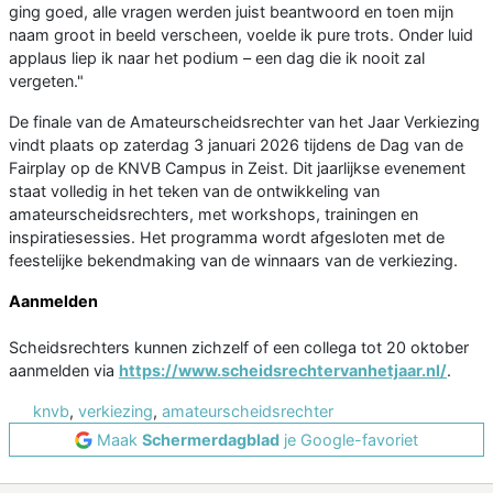
ging goed, alle vragen werden juist beantwoord en toen mijn
naam groot in beeld verscheen, voelde ik pure trots. Onder luid
applaus liep ik naar het podium – een dag die ik nooit zal
vergeten."
De finale van de Amateurscheidsrechter van het Jaar Verkiezing
vindt plaats op zaterdag 3 januari 2026 tijdens de Dag van de
Fairplay op de KNVB Campus in Zeist. Dit jaarlijkse evenement
staat volledig in het teken van de ontwikkeling van
amateurscheidsrechters, met workshops, trainingen en
inspiratiesessies. Het programma wordt afgesloten met de
feestelijke bekendmaking van de winnaars van de verkiezing.
Aanmelden
Scheidsrechters kunnen zichzelf of een collega tot 20 oktober
aanmelden via
https://www.scheidsrechtervanhetjaar.nl/
.
knvb
,
verkiezing
,
amateurscheidsrechter
Maak
Schermerdagblad
je Google-favoriet