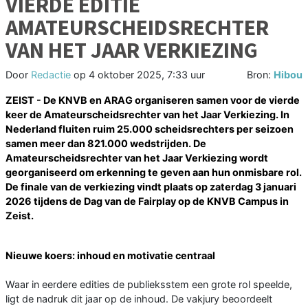
VIERDE EDITIE
AMATEURSCHEIDSRECHTER
VAN HET JAAR VERKIEZING
Door
Redactie
op
4 oktober 2025, 7:33 uur
Bron:
Hibou
ZEIST - De KNVB en ARAG organiseren samen voor de vierde
keer de Amateurscheidsrechter van het Jaar Verkiezing. In
Nederland fluiten ruim 25.000 scheidsrechters per seizoen
samen meer dan 821.000 wedstrijden. De
Amateurscheidsrechter van het Jaar Verkiezing wordt
georganiseerd om erkenning te geven aan hun onmisbare rol.
De finale van de verkiezing vindt plaats op zaterdag 3 januari
2026 tijdens de Dag van de Fairplay op de KNVB Campus in
Zeist.
Nieuwe koers: inhoud en motivatie centraal
Waar in eerdere edities de publieksstem een grote rol speelde,
ligt de nadruk dit jaar op de inhoud. De vakjury beoordeelt