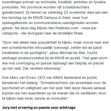
inzendingen primair op motivatie, kwaliteit, ambities en fysieke
prestaties. Per provincie worden vijf scheidsrechters
geselecteerd. Zij nemen op zaterdag 22 november deel aan een
live testdag op de KNVB Campus in Zeist, waar hun
spelregelkennis en communicatieve vaardigheden worden
getest. Na deze dag blijven tien finalisten over – twee per
categorie – die doorgaan naar de landelijke finale.
"Door niet alleen naar populariteit te kijken, maar vooral naar wat
een scheidsrechter inhoudelijk toevoegt, zetten we de juiste
kwaliteiten in de spotlights", aldus Michael ter Riet, hoofd
arbitrage amateurvoetbal bij de KNVB en jurylid. "Het gaat erom
wie met overtuiging en passie bijdraagt aan fairplay en plezier
op het veld. Dat verdient erkenning."
Ook Marc van Erven, CEO van ARAG Nederland en jurylid,
benadrukt het belang: "Scheidsrechters zijn essentieel voor de
sportiviteit en veiligheid van het spel. Met deze nieuwe aanpak
kunnen we hen waarderen op de manier die ze verdienen: door
te kijken naar inzet, kennis en motivatie."
Jury met ervaring en passie voor arbitrage