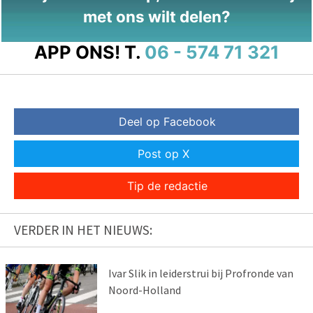
met ons wilt delen?
APP ONS!
T.
06 - 574 71 321
Deel op Facebook
Post op X
Tip de redactie
VERDER IN HET NIEUWS:
Ivar Slik in leiderstrui bij Profronde van
Noord-Holland