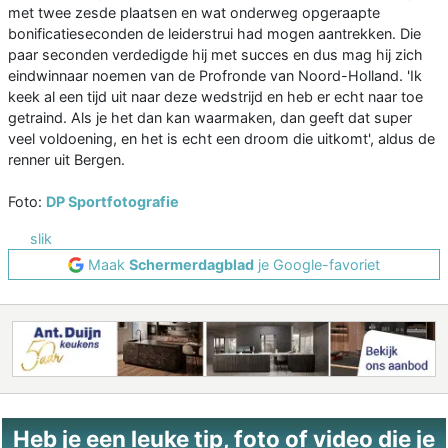
met twee zesde plaatsen en wat onderweg opgeraapte
bonificatieseconden de leiderstrui had mogen aantrekken. Die
paar seconden verdedigde hij met succes en dus mag hij zich
eindwinnaar noemen van de Profronde van Noord-Holland. 'Ik
keek al een tijd uit naar deze wedstrijd en heb er echt naar toe
getraind. Als je het dan kan waarmaken, dan geeft dat super
veel voldoening, en het is echt een droom die uitkomt', aldus de
renner uit Bergen.
Foto:
DP Sportfotografie
slik
Maak
Schermerdagblad
je Google-favoriet
Heb je een leuke tip, foto of video die je