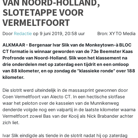
VAN NOORD-HOLLAND,
SLOTETAPPE VOOR
VERMELTFOORT
Door
Redactie
op
9 juni 2019, 20:58 uur
Bron: XYTO Media
ALKMAAR - Bergenaar Ivar Slik van de Monkeytown-à BLOC
CT formatie is winnaar geworden van de 73e Beemster Kaas
Profronde van Noord-Holland. Slik won het klassement na
drie onderdelen met op zaterdag een tijdrit en een omloop
van 88 kilometer, en op zondag de "klassieke ronde" over 188
kilometer.
Die slotrit werd uiteindelijk in de massasprint gewonnen door
Coen Vermeltfoort van Alecto CT. In een hectische slotfase
waar het peloton over de kasseien van de Munnikenweg
denderde volgde nog een valpartij in de laatste kilometer waarna
Vermeltfoort zowel Bas van der Kooij als Nick Brabander achter
zich liet.
Ivar Slik eindigde als tiende in de slotrit nadat hij op zaterdag