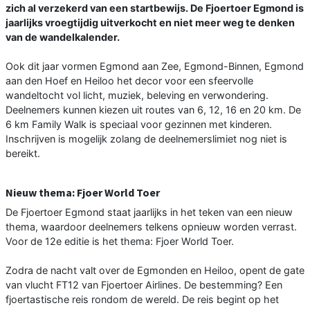
zich al verzekerd van een startbewijs. De Fjoertoer Egmond is
jaarlijks vroegtijdig uitverkocht en niet meer weg te denken
van de wandelkalender.
Ook dit jaar vormen Egmond aan Zee, Egmond-Binnen, Egmond
aan den Hoef en Heiloo het decor voor een sfeervolle
wandeltocht vol licht, muziek, beleving en verwondering.
Deelnemers kunnen kiezen uit routes van 6, 12, 16 en 20 km. De
6 km Family Walk is speciaal voor gezinnen met kinderen.
Inschrijven is mogelijk zolang de deelnemerslimiet nog niet is
bereikt.
Nieuw thema: Fjoer World Toer
De Fjoertoer Egmond staat jaarlijks in het teken van een nieuw
thema, waardoor deelnemers telkens opnieuw worden verrast.
Voor de 12e editie is het thema: Fjoer World Toer.
Zodra de nacht valt over de Egmonden en Heiloo, opent de gate
van vlucht FT12 van Fjoertoer Airlines. De bestemming? Een
fjoertastische reis rondom de wereld. De reis begint op het