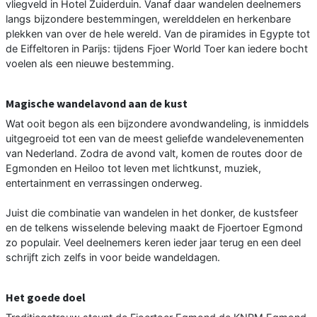
vliegveld in Hotel Zuiderduin. Vanaf daar wandelen deelnemers
langs bijzondere bestemmingen, werelddelen en herkenbare
plekken van over de hele wereld. Van de piramides in Egypte tot
de Eiffeltoren in Parijs: tijdens Fjoer World Toer kan iedere bocht
voelen als een nieuwe bestemming.
Magische wandelavond aan de kust
Wat ooit begon als een bijzondere avondwandeling, is inmiddels
uitgegroeid tot een van de meest geliefde wandelevenementen
van Nederland. Zodra de avond valt, komen de routes door de
Egmonden en Heiloo tot leven met lichtkunst, muziek,
entertainment en verrassingen onderweg.
Juist die combinatie van wandelen in het donker, de kustsfeer
en de telkens wisselende beleving maakt de Fjoertoer Egmond
zo populair. Veel deelnemers keren ieder jaar terug en een deel
schrijft zich zelfs in voor beide wandeldagen.
Het goede doel