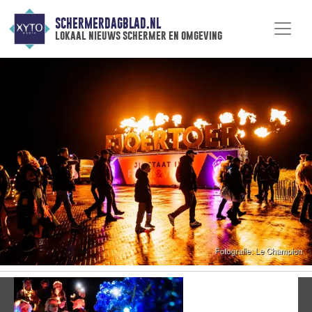
SCHERMERDAGBLAD.NL
lokaal nieuws schermer en omgeving