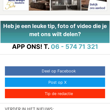
Heb je een leuke tip, foto of video die je
met ons wilt delen?
APP ONS!
T.
06 - 574 71 321
Deel op Facebook
Post op X
Tip de redactie
VERDER IN HET NIEUWS: