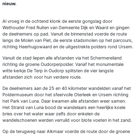
nieuw.
Al vroeg in de ochtend klonk de eerste gongslag door
Wethouder Fred Ruiten van Gemeente Dijk en Waard en gingen
de deelnemers op pad. Vanuit de binnenstad voerde de route
langs de Molen van Piet, de eerste stadsmolen op het parcours,
richting Heerhugowaard en de uitgestrekte polders rond Ursem.
Vanuit de stad liepen alle afstanden via het Schermereiland
richting de groene Oudorperpolder. Vanaf het monumentale
witte kerkje De Terp in Oudorp splitsten de vier langste
afstanden zich voor hun verdere route.
De deelnemers aan de 25 en 40 kilometer wandelden vanaf het
Poldermuseum door het sfeervolle Oterleek en Ursem richting
het Park van Luna. Daar kwamen alle afstanden weer samen.
Het Strand van Luna bood de wandelaars een heerlijke koele
bries over het water waar zelfs door enkelen de
wandelschoenen werden verruild voor blote voeten in het zand.
Op de terugweg naar Alkmaar voerde de route door de groene