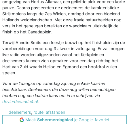
omgeving van Hortus Alkmaar, een geliefde plek voor een korte
pauze. Daarna passeerden de deelnemers de karakteristieke
Strijkmolens langs de Zes Wielen, omringd door een bloeiend
Hollands weidelandschap. Met deze fraaie natuurbeelden nog
vers in het geheugen bereikten de wandelaars uiteindelijk de
finish op het Canadaplein.
Terwijl Annelie Smits een feestje bouwt op het finishplein zijn de
voorbereidingen voor dag 3 alweer in volle gang. Er zal morgen
live radio worden uitgezonden vanaf het Kerkplein en
deelnemers kunnen zich opmaken voor een dag richting het
Hart van Zuid waarin Heiloo en Egmond een hoofdrol zullen
spelen.
Voor de 1daagse op zaterdag zijn nog enkele kaarten
beschikbaar. Deelnemers die deze nog willen bemachtigen
hebben nog een laatste kans om in te
schrijven via
devierdevande4.nl
.
deelnemers
,
route
,
afstanden
Maak
Schermerdagblad
je Google-favoriet