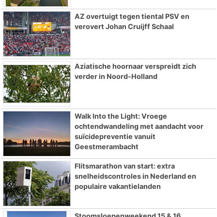
AZ overtuigt tegen tiental PSV en
verovert Johan Cruijff Schaal
Aziatische hoornaar verspreidt zich
verder in Noord-Holland
Walk Into the Light: Vroege
ochtendwandeling met aandacht voor
suïcidepreventie vanuit
Geestmerambacht
Flitsmarathon van start: extra
snelheidscontroles in Nederland en
populaire vakantielanden
Stoomsloepenweekend 15 & 16