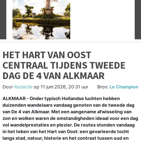
Vorige
V
HET HART VAN OOST
CENTRAAL TIJDENS TWEEDE
DAG DE 4 VAN ALKMAAR
Door
Redactie
op
11 juni 2026, 20:31 uur
Bron:
Le Champion
ALKMAAR - Onder typisch Hollandse luchten hebben
duizenden wandelaars vandaag genoten van de tweede dag
van De 4 van Alkmaar. Met een aangename afwisseling van
zon en wolken waren de omstandigheden ideaal voor een dag
vol wandelprestaties en plezier. De routes stonden vandaag
in het teken van het Hart van Oost: een gevarieerde tocht
langs stad, natuur, historie en het contrast tussen oud en