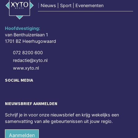
|
Nieuws | Sport | Evenementen
Hoofdvestiging:
van Benthuizenlaan 1
1701 BZ Heerhugowaard
072 8200 600
redactie@xyto.nl
www.xyto.nl
SOCIAL MEDIA
NIEUWSBRIEF AANMELDEN
Schrijf je in voor onze nieuwsbrief en krijg wekelijks een
samenvatting van alle gebeurtenissen uit jouw regio.
Aanmelden