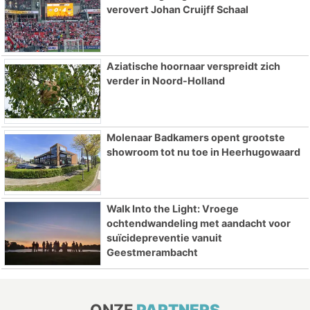
verovert Johan Cruijff Schaal
Aziatische hoornaar verspreidt zich
verder in Noord-Holland
Molenaar Badkamers opent grootste
showroom tot nu toe in Heerhugowaard
Walk Into the Light: Vroege
ochtendwandeling met aandacht voor
suïcidepreventie vanuit
Geestmerambacht
ONZE
PARTNERS