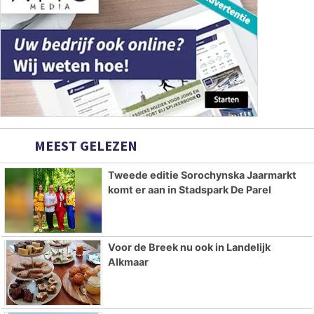
MEEST GELEZEN
Tweede editie Sorochynska Jaarmarkt
komt er aan in Stadspark De Parel
Voor de Breek nu ook in Landelijk
Alkmaar