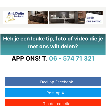
Heb je een leuke tip, foto of video die je
met ons wilt delen?
APP ONS!
T.
06 - 574 71 321
Deel op Facebook
Post op X
Tip de redactie