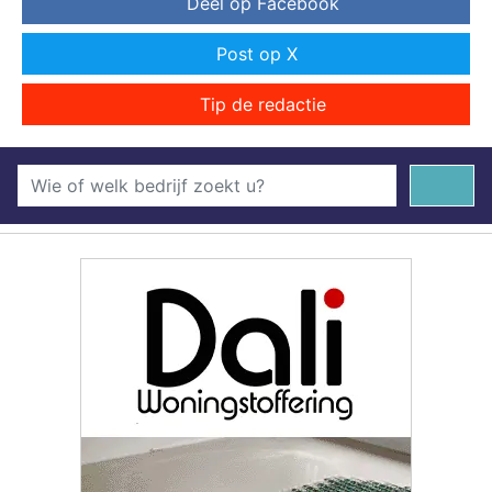
Deel op Facebook
Post op X
Tip de redactie