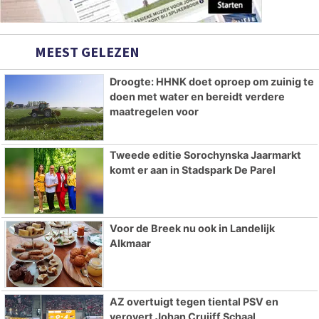
MEEST GELEZEN
Droogte: HHNK doet oproep om zuinig te
doen met water en bereidt verdere
maatregelen voor
Tweede editie Sorochynska Jaarmarkt
komt er aan in Stadspark De Parel
Voor de Breek nu ook in Landelijk
Alkmaar
AZ overtuigt tegen tiental PSV en
verovert Johan Cruijff Schaal