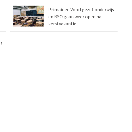
Primair en Voortgezet onderwijs
en BSO gaan weer open na
kerstvakantie
ur