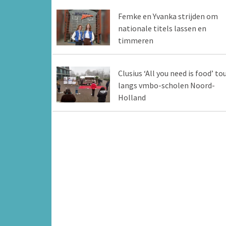
Femke en Yvanka strijden om
nationale titels lassen en
timmeren
Clusius ‘All you need is food’ to
langs vmbo-scholen Noord-
Holland