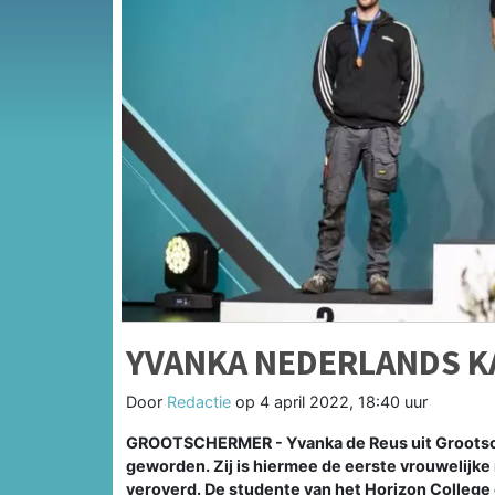
YVANKA NEDERLANDS 
Door
Redactie
op
4 april 2022, 18:40 uur
GROOTSCHERMER - Yvanka de Reus uit Groots
geworden. Zij is hiermee de eerste vrouwelijk
veroverd. De studente van het Horizon Colleg