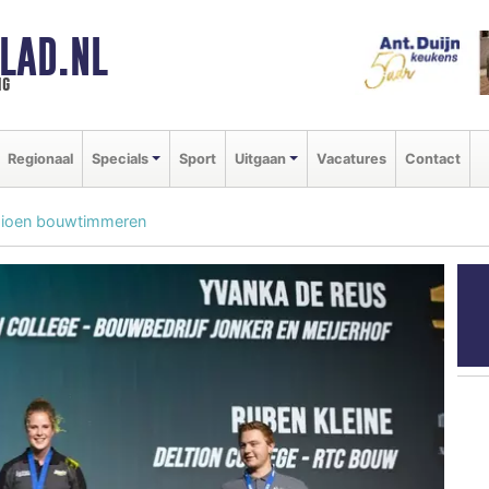
LAD.NL
ng
Regionaal
Specials
Sport
Uitgaan
Vacatures
Contact
pioen bouwtimmeren