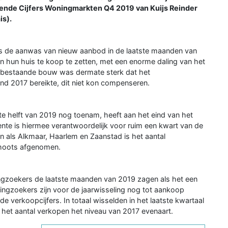
ende Cijfers Woningmarkten Q4 2019 van Kuijs Reinder
is).
 is de aanwas van nieuw aanbod in de laatste maanden van
 hun huis te koop te zetten, met een enorme daling van het
 bestaande bouw was dermate sterk dat het
d 2017 bereikte, dit niet kon compenseren.
 helft van 2019 nog toenam, heeft aan het eind van het
nte is hiermee verantwoordelijk voor ruim een kwart van de
als Alkmaar, Haarlem en Zaanstad is het aantal
hoots afgenomen.
gzoekers de laatste maanden van 2019 zagen als het een
gzoekers zijn voor de jaarwisseling nog tot aankoop
de verkoopcijfers. In totaal wisselden in het laatste kwartaal
het aantal verkopen het niveau van 2017 evenaart.