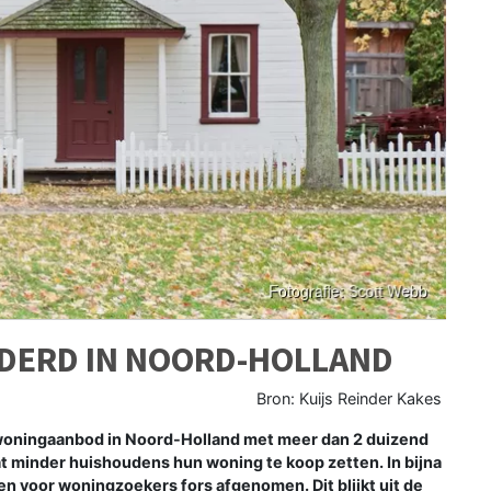
DERD IN NOORD-HOLLAND
Bron: Kuijs Reinder Kakes
woningaanbod in Noord-Holland met meer dan 2 duizend
t minder huishoudens hun woning te koop zetten. In bijna
n voor woningzoekers fors afgenomen. Dit blijkt uit de