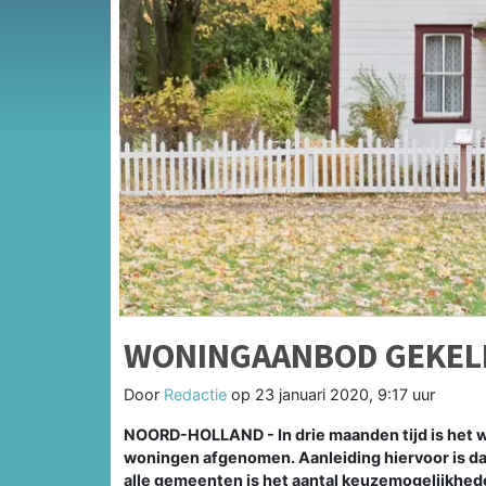
WONINGAANBOD GEKEL
Door
Redactie
op
23 januari 2020, 9:17 uur
NOORD-HOLLAND - In drie maanden tijd is het 
woningen afgenomen. Aanleiding hiervoor is da
alle gemeenten is het aantal keuzemogelijkhede