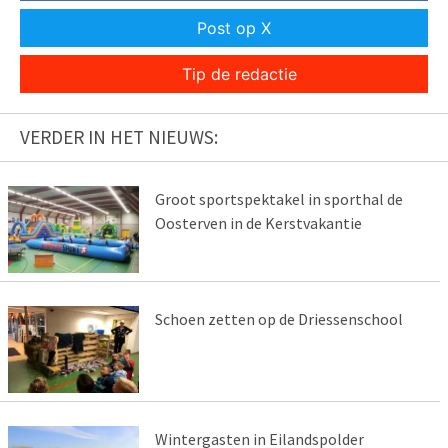
Post op X
Tip de redactie
VERDER IN HET NIEUWS:
Groot sportspektakel in sporthal de
Oosterven in de Kerstvakantie
Schoen zetten op de Driessenschool
Wintergasten in Eilandspolder