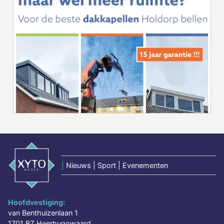
|
Nieuws | Sport | Evenementen
Hoofdvestiging:
van Benthuizenlaan 1
1701 BZ Heerhugowaard