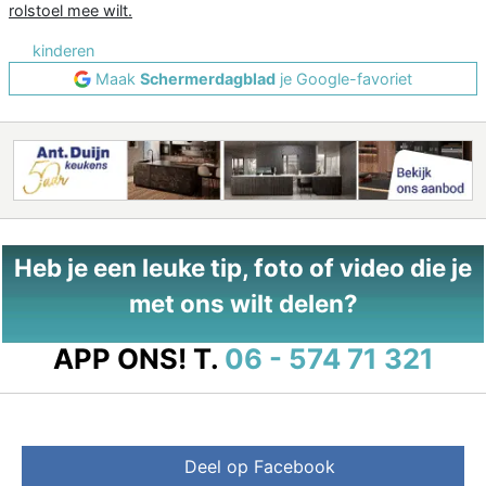
rolstoel mee wilt.
kinderen
Maak
Schermerdagblad
je Google-favoriet
Heb je een leuke tip, foto of video die je
met ons wilt delen?
APP ONS!
T.
06 - 574 71 321
Deel op Facebook