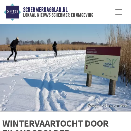
SCHERMERDAGBLAD.NL
lokaal nieuws schermer en omgeving
WINTERVAARTOCHT DOOR