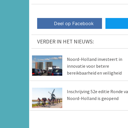
Deel op Facebook
VERDER IN HET NIEUWS:
Noord-Holland investeert in
innovatie voor betere
bereikbaarheid en veiligheid
Inschrijving 52e editie Ronde v
Noord-Holland is geopend