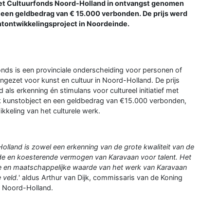
het Cultuurfonds Noord-Holland in ontvangst genomen
 een geldbedrag van € 15.000 verbonden. De prijs werd
lentontwikkelingsproject in Noordeinde.
onds is een provinciale onderscheiding voor personen of
ingezet voor kunst en cultuur in Noord-Holland. De prijs
 als erkenning én stimulans voor cultureel initiatief met
niek kunstobject en een geldbedrag van €15.000 verbonden,
kkeling van het culturele werk.
Holland is zowel een erkenning van de grote kwaliteit van de
nde en koesterende vermogen van Karavaan voor talent. Het
ieke en maatschappelijke waarde van het werk van Karavaan
e veld.
' aldus Arthur van Dijk, commissaris van de Koning
s Noord-Holland.