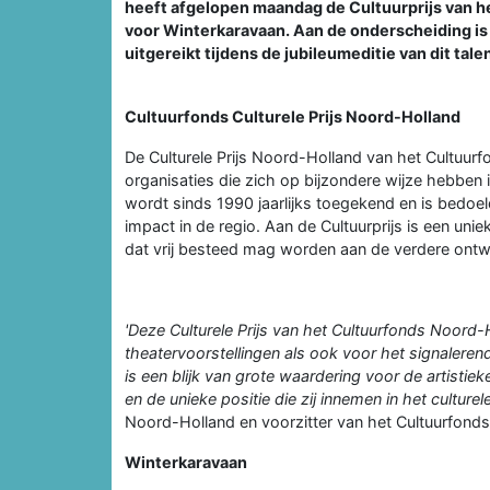
heeft afgelopen maandag de Cultuurprijs van 
voor Winterkaravaan. Aan de onderscheiding is
uitgereikt tijdens de jubileumeditie van dit ta
Cultuurfonds Culturele Prijs Noord-Holland
De Culturele Prijs Noord-Holland van het Cultuurf
organisaties die zich op bijzondere wijze hebben 
wordt sinds 1990 jaarlijks toegekend en is bedoeld
impact in de regio. Aan de Cultuurprijs is een u
dat vrij besteed mag worden aan de verdere ontwi
'Deze Culturele Prijs van het Cultuurfonds Noord-
theatervoorstellingen als ook voor het signalere
is een blijk van grote waardering voor de artist
en de unieke positie die zij innemen in het culturel
Noord-Holland en voorzitter van het Cultuurfond
Winterkaravaan