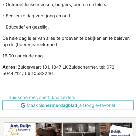
- Ontmoet leuke mensen; burgers, boeren en telers.
- Een leuke dag voor jong en oud.
- Educatief en gezellig.
De hele dag is er van alles te proeven te bekijken en te beleven
op de (boeren)streekmarkt.
16:00 uur einde dag
Adres:
Zuidervaart 131, 1847 LK Zuidschermer, tel: 072
5044212 / 06 10582246
zuidschermer
,
snert
,
knolselderij
Maak
Schermerdagblad
je Google-favoriet