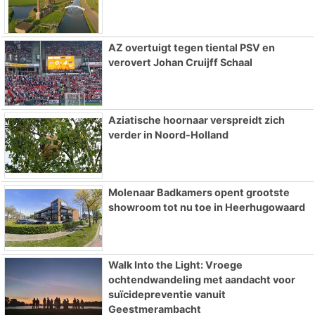
AZ overtuigt tegen tiental PSV en
verovert Johan Cruijff Schaal
Aziatische hoornaar verspreidt zich
verder in Noord-Holland
Molenaar Badkamers opent grootste
showroom tot nu toe in Heerhugowaard
Walk Into the Light: Vroege
ochtendwandeling met aandacht voor
suïcidepreventie vanuit
Geestmerambacht