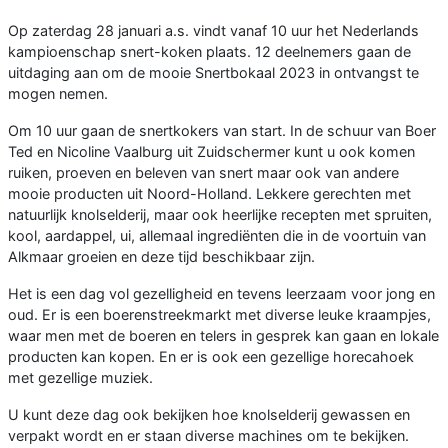
Op zaterdag 28 januari a.s. vindt vanaf 10 uur het Nederlands
kampioenschap snert-koken plaats. 12 deelnemers gaan de
uitdaging aan om de mooie Snertbokaal 2023 in ontvangst te
mogen nemen.
Om 10 uur gaan de snertkokers van start. In de schuur van Boer
Ted en Nicoline Vaalburg uit Zuidschermer kunt u ook komen
ruiken, proeven en beleven van snert maar ook van andere
mooie producten uit Noord-Holland. Lekkere gerechten met
natuurlijk knolselderij, maar ook heerlijke recepten met spruiten,
kool, aardappel, ui, allemaal ingrediënten die in de voortuin van
Alkmaar groeien en deze tijd beschikbaar zijn.
Het is een dag vol gezelligheid en tevens leerzaam voor jong en
oud. Er is een boerenstreekmarkt met diverse leuke kraampjes,
waar men met de boeren en telers in gesprek kan gaan en lokale
producten kan kopen. En er is ook een gezellige horecahoek
met gezellige muziek.
U kunt deze dag ook bekijken hoe knolselderij gewassen en
verpakt wordt en er staan diverse machines om te bekijken.