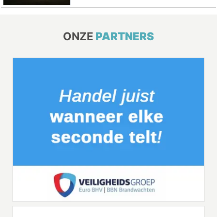
ONZE
PARTNERS