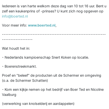
Iedereen is van harte welkom deze dag van 10 tot 16 uur. Bent u
zelf een keukenprins of -prinses? U kunt zich nog opgeven op
info@boerted.nl
Voor meer info:
www.boerted.nl
,
-------------------------------------------------------------
------------------
Wat houdt het in:
- Nederlands kampioenschap Snert Koken op locatie.
- Boerenstreekmarkt.
Proef en "beleef" de producten uit de Schermer en omgeving
(o.a. de Schermer Schatten)
- Kom een kijkje nemen op het bedrijf van Boer Ted en Nicoline
Vaalburg
(verwerking van knolselderij en aardappelen)