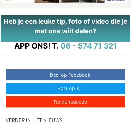
Heb je een leuke tip, foto of video die je
met ons wilt delen?
APP ONS!
T.
06 - 574 71 321
Deel op Facebook
Post op X
Tip de redactie
VERDER IN HET NIEUWS: