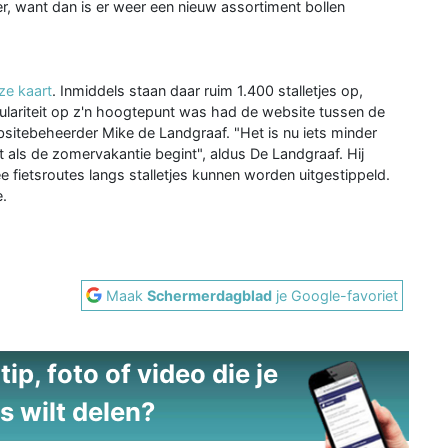
r, want dan is er weer een nieuw assortiment bollen
ze kaart
. Inmiddels staan daar ruim 1.400 stalletjes op,
ulariteit op z'n hoogtepunt was had de website tussen de
sitebeheerder Mike de Landgraaf. "Het is nu iets minder
ls de zomervakantie begint", aldus De Landgraaf. Hij
fietsroutes langs stalletjes kunnen worden uitgestippeld.
e.
Maak
Schermerdagblad
je Google-favoriet
ip, foto of video die je
s wilt delen?