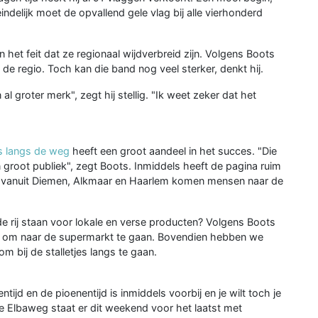
ndelijk moet de opvallend gele vlag bij alle vierhonderd
n het feit dat ze regionaal wijdverbreid zijn. Volgens Boots
 de regio. Toch kan die band nog veel sterker, denkt hij.
al groter merk", zegt hij stellig. "Ik weet zeker dat het
s langs de weg
heeft een groot aandeel in het succes. "Die
groot publiek", zegt Boots. Inmiddels heeft de pagina ruim
ok vanuit Diemen, Alkmaar en Haarlem komen mensen naar de
 rij staan voor lokale en verse producten? Volgens Boots
n om naar de supermarkt te gaan. Bovendien hebben we
 bij de stalletjes langs te gaan.
ijd en de pioenentijd is inmiddels voorbij en je wilt toch je
de Elbaweg staat er dit weekend voor het laatst met