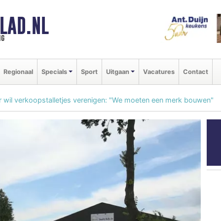
LAD.NL
ng
Regionaal
Specials
Sport
Uitgaan
Vacatures
Contact
 wil verkoopstalletjes verenigen: "We moeten een merk bouwen"