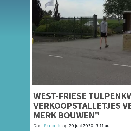
WEST-FRIESE TULPENK
VERKOOPSTALLETJES V
MERK BOUWEN"
Door
Redactie
op
20 juni 2020, 9:11 uur