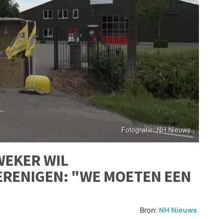
WEKER WIL
ERENIGEN: "WE MOETEN EEN
Bron:
NH Nieuws