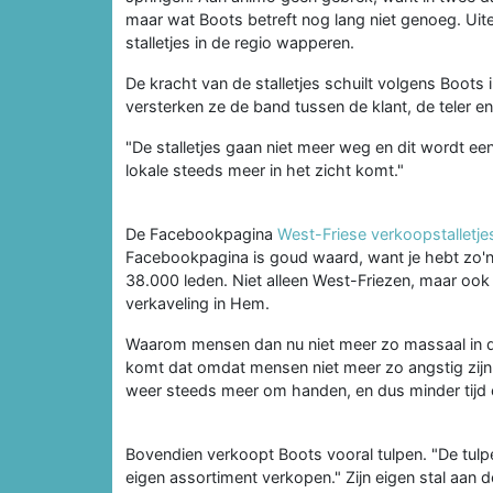
maar wat Boots betreft nog lang niet genoeg. Uitei
stalletjes in de regio wapperen.
De kracht van de stalletjes schuilt volgens Boots i
versterken ze de band tussen de klant, de teler en
"De stalletjes gaan niet meer weg en dit wordt een 
lokale steeds meer in het zicht komt."
De Facebookpagina
West-Friese verkoopstalletje
Facebookpagina is goud waard, want je hebt zo'n 
38.000 leden. Niet alleen West-Friezen, maar o
verkaveling in Hem.
Waarom mensen dan nu niet meer zo massaal in de
komt dat omdat mensen niet meer zo angstig zij
weer steeds meer om handen, en dus minder tijd om
Bovendien verkoopt Boots vooral tulpen. "De tulpent
eigen assortiment verkopen." Zijn eigen stal aan 