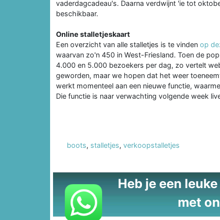
vaderdagcadeau's. Daarna verdwijnt 'ie tot oktobe
beschikbaar.
Online stalletjeskaart
Een overzicht van alle stalletjes is te vinden
op de
waarvan zo'n 450 in West-Friesland. Toen de pop
4.000 en 5.000 bezoekers per dag, zo vertelt web
geworden, maar we hopen dat het weer toeneemt a
werkt momenteel aan een nieuwe functie, waarmee 
Die functie is naar verwachting volgende week liv
boots
,
stalletjes
,
verkoopstalletjes
Heb je een leuke t
met on