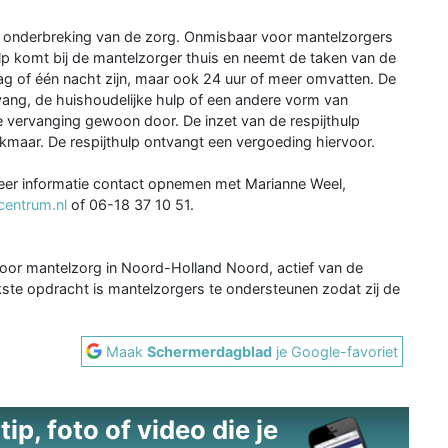
een onderbreking van de zorg. Onmisbaar voor mantelzorgers
ulp komt bij de mantelzorger thuis en neemt de taken van de
g of één nacht zijn, maar ook 24 uur of meer omvatten. De
vang, de huishoudelijke hulp of een andere vorm van
de vervanging gewoon door. De inzet van de respijthulp
Alkmaar. De respijthulp ontvangt een vergoeding hiervoor.
eer informatie contact opnemen met Marianne Weel,
entrum.nl
of 06-18 37 10 51.
oor mantelzorg in Noord-Holland Noord, actief van de
kste opdracht is mantelzorgers te ondersteunen zodat zij de
Maak
Schermerdagblad
je Google-favoriet
ip, foto of video die je