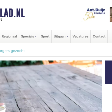
LAD.NL
ng
Regionaal
Specials
Sport
Uitgaan
Vacatures
Contact
orgers gezocht