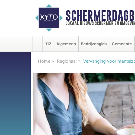
SCHERMERDAGB
lokaal nieuws schermer en omgevi
112
Algemeen
Bedrijvengids
Gemeente
Home
Regionaal
Vervanging voor mantelz