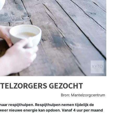
NTELZORGERS GEZOCHT
Bron: Mantelzorgcentrum
ar respijthulpen. Respijthulpen nemen tijdelijk de
 weer nieuwe energie kan opdoen. Vanaf 4 uur per maand