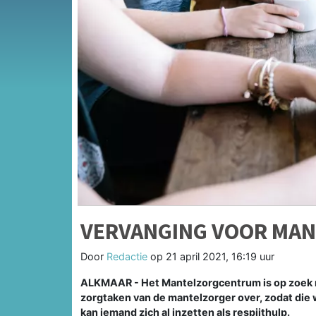
VERVANGING VOOR MA
Door
Redactie
op
21 april 2021, 16:19 uur
ALKMAAR - Het Mantelzorgcentrum is op zoek na
zorgtaken van de mantelzorger over, zodat die
kan iemand zich al inzetten als respijthulp.