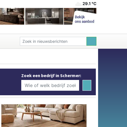
29.1 ℃
Zoek een bedrijf in Schermer: