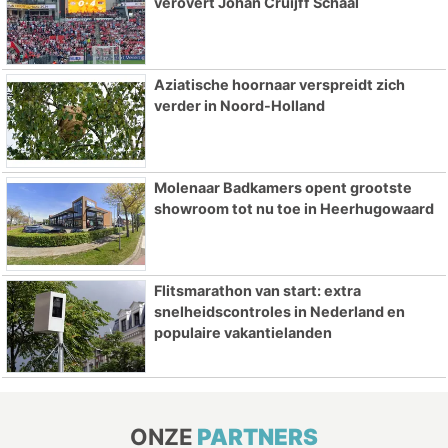
verovert Johan Cruijff Schaal
Aziatische hoornaar verspreidt zich
verder in Noord-Holland
Molenaar Badkamers opent grootste
showroom tot nu toe in Heerhugowaard
Flitsmarathon van start: extra
snelheidscontroles in Nederland en
populaire vakantielanden
ONZE
PARTNERS