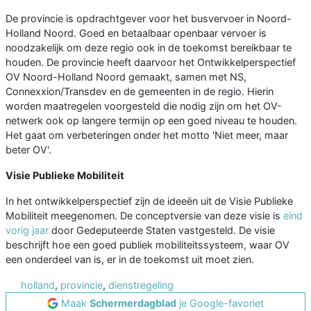
De provincie is opdrachtgever voor het busvervoer in Noord-
Holland Noord. Goed en betaalbaar openbaar vervoer is
noodzakelijk om deze regio ook in de toekomst bereikbaar te
houden. De provincie heeft daarvoor het Ontwikkelperspectief
OV Noord-Holland Noord gemaakt, samen met NS,
Connexxion/Transdev en de gemeenten in de regio. Hierin
worden maatregelen voorgesteld die nodig zijn om het OV-
netwerk ook op langere termijn op een goed niveau te houden.
Het gaat om verbeteringen onder het motto 'Niet meer, maar
beter OV'.
Visie Publieke Mobiliteit
In het ontwikkelperspectief zijn de ideeën uit de Visie Publieke
Mobiliteit meegenomen. De conceptversie van deze visie is
eind
vorig jaar
door Gedeputeerde Staten vastgesteld. De visie
beschrijft hoe een goed publiek mobiliteitssysteem, waar OV
een onderdeel van is, er in de toekomst uit moet zien.
holland
,
provincie
,
dienstregeling
Maak
Schermerdagblad
je Google-favoriet