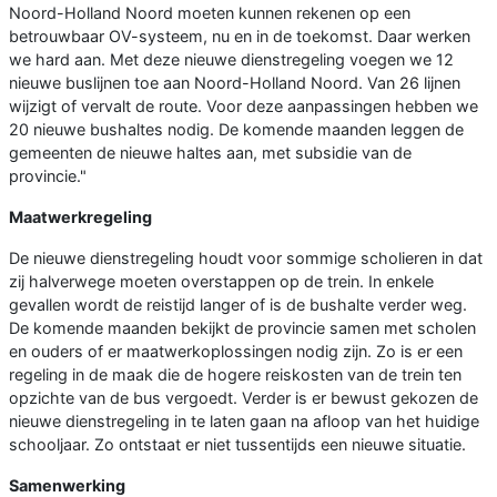
Noord-Holland Noord moeten kunnen rekenen op een
betrouwbaar OV-systeem, nu en in de toekomst. Daar werken
we hard aan. Met deze nieuwe dienstregeling voegen we 12
nieuwe buslijnen toe aan Noord-Holland Noord. Van 26 lijnen
wijzigt of vervalt de route. Voor deze aanpassingen hebben we
20 nieuwe bushaltes nodig. De komende maanden leggen de
gemeenten de nieuwe haltes aan, met subsidie van de
provincie."
Maatwerkregeling
De nieuwe dienstregeling houdt voor sommige scholieren in dat
zij halverwege moeten overstappen op de trein. In enkele
gevallen wordt de reistijd langer of is de bushalte verder weg.
De komende maanden bekijkt de provincie samen met scholen
en ouders of er maatwerkoplossingen nodig zijn. Zo is er een
regeling in de maak die de hogere reiskosten van de trein ten
opzichte van de bus vergoedt. Verder is er bewust gekozen de
nieuwe dienstregeling in te laten gaan na afloop van het huidige
schooljaar. Zo ontstaat er niet tussentijds een nieuwe situatie.
Samenwerking