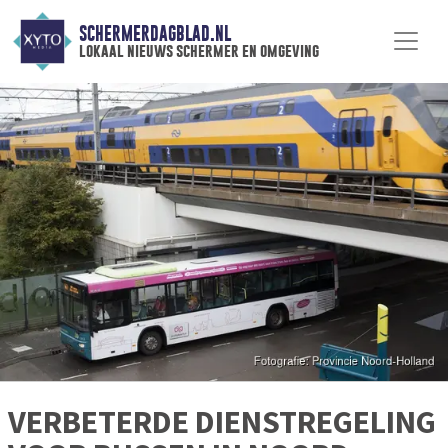
SCHERMERDAGBLAD.NL
lokaal nieuws schermer en omgeving
VERBETERDE DIENSTREGELING