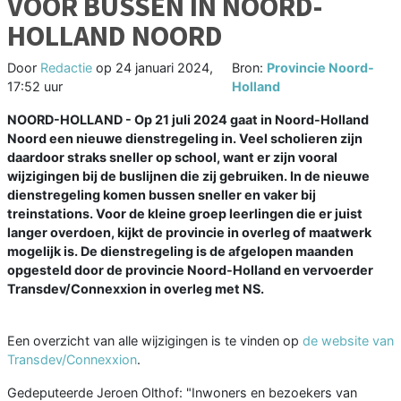
VOOR BUSSEN IN NOORD-
HOLLAND NOORD
Door
Redactie
op
24 januari 2024,
Bron:
Provincie Noord-
17:52 uur
Holland
NOORD-HOLLAND - Op 21 juli 2024 gaat in Noord-Holland
Noord een nieuwe dienstregeling in. Veel scholieren zijn
daardoor straks sneller op school, want er zijn vooral
wijzigingen bij de buslijnen die zij gebruiken. In de nieuwe
dienstregeling komen bussen sneller en vaker bij
treinstations. Voor de kleine groep leerlingen die er juist
langer overdoen, kijkt de provincie in overleg of maatwerk
mogelijk is. De dienstregeling is de afgelopen maanden
opgesteld door de provincie Noord-Holland en vervoerder
Transdev/Connexxion in overleg met NS.
Een overzicht van alle wijzigingen is te vinden op
de website van
Transdev/Connexxion
.
Gedeputeerde Jeroen Olthof: "Inwoners en bezoekers van