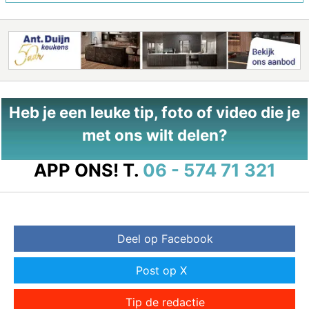
Heb je een leuke tip, foto of video die je
met ons wilt delen?
APP ONS!
T.
06 - 574 71 321
Deel op Facebook
Post op X
Tip de redactie