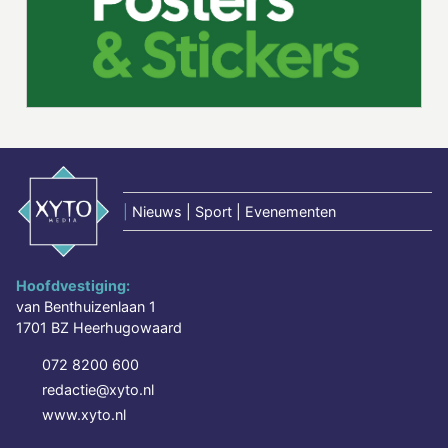
|
Nieuws | Sport | Evenementen
Hoofdvestiging:
van Benthuizenlaan 1
1701 BZ Heerhugowaard
072 8200 600
redactie@xyto.nl
www.xyto.nl