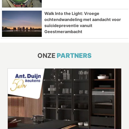
Walk Into the Light: Vroege
ochtendwandeling met aandacht voor
suïcidepreventie vanuit
Geestmerambacht
ONZE
PARTNERS