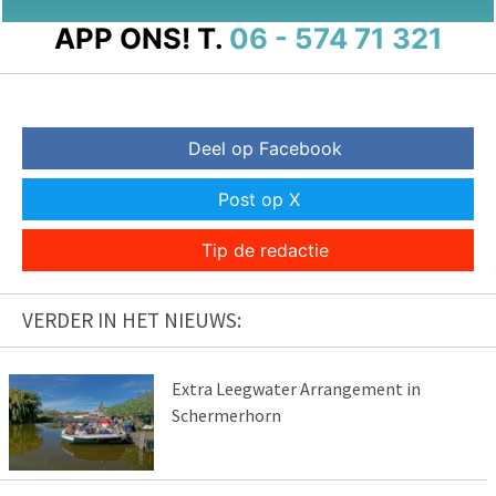
APP ONS!
T.
06 - 574 71 321
Deel op Facebook
Post op X
Tip de redactie
VERDER IN HET NIEUWS:
Extra Leegwater Arrangement in
Schermerhorn