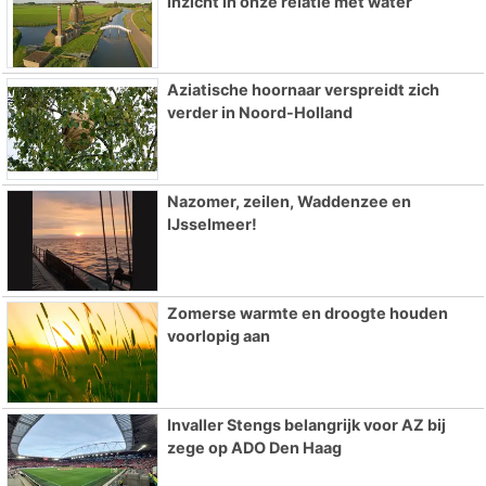
inzicht in onze relatie met water
Aziatische hoornaar verspreidt zich
verder in Noord-Holland
Nazomer, zeilen, Waddenzee en
IJsselmeer!
Zomerse warmte en droogte houden
voorlopig aan
Invaller Stengs belangrijk voor AZ bij
zege op ADO Den Haag