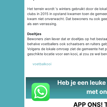
Het terrein wordt 's winters gebruikt door de lokal
clubs in 2015 in opstand kwamen toen de gemeen
kwam niet onverwacht. Dat bewoners nu ook geen 
als een verrassing.
Doeltjes
Bewoners zien liever dat er doeltjes op het besta
behalve voetballers ook schaatsers en ruiters ge
Volgens de lokale omroep ziet de gemeente het p
geschikte locatie voor een kooi, al zou ze wel be
voetbalkooi
Heb je een leuke t
met on
APP ONS!
T