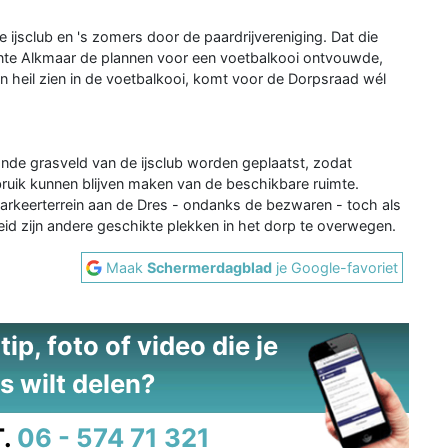
e ijsclub en 's zomers door de paardrijvereniging. Dat die
te Alkmaar de plannen voor een voetbalkooi ontvouwde,
heil zien in de voetbalkooi, komt voor de Dorpsraad wél
ande grasveld van de ijsclub worden geplaatst, zodat
bruik kunnen blijven maken van de beschikbare ruimte.
arkeerterrein aan de Dres - ondanks de bezwaren - toch als
reid zijn andere geschikte plekken in het dorp te overwegen.
Maak
Schermerdagblad
je Google-favoriet
ip, foto of video die je
s wilt delen?
.
06 - 574 71 321