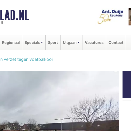
LAD.NL
ng
Regionaal
Specials
Sport
Uitgaan
Vacatures
Contact
n verzet tegen voetbalkooi