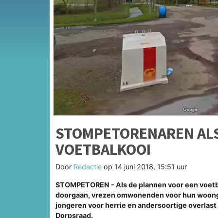
STOMPETORENAREN ALS
VOETBALKOOI
Door
Redactie
op
14 juni 2018, 15:51 uur
STOMPETOREN - Als de plannen voor een voetbal
doorgaan, vrezen omwonenden voor hun woong
jongeren voor herrie en andersoortige overlast
Dorpsraad.