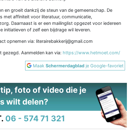
pen en groeit dankzij de steun van de gemeenschap. De
rs met affiniteit voor literatuur, communicatie,
g. Daarnaast is er een mailinglist opgezet voor iedereen
 initiatieven of zelf een bijdrage wil leveren.
ct opnemen via: literairebakkerij@gmail.com
et gezegd. Aanmelden kan via:
https://www.hetmoet.com/
Maak
Schermerdagblad
je Google-favoriet
ip, foto of video die je
s wilt delen?
.
06 - 574 71 321