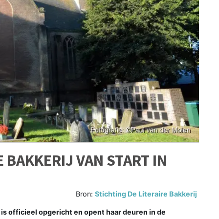
E BAKKERIJ VAN START IN
Bron:
Stichting De Literaire Bakkerij
s officieel opgericht en opent haar deuren in de