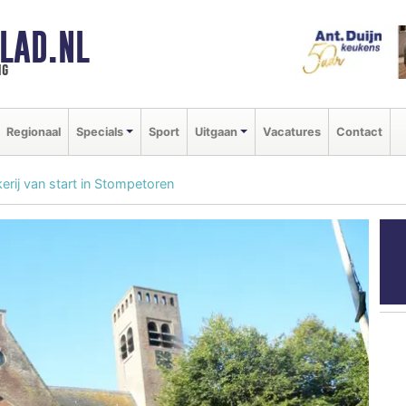
LAD.NL
ng
Regionaal
Specials
Sport
Uitgaan
Vacatures
Contact
kerij van start in Stompetoren