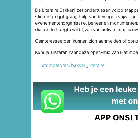
De Literaire Bakkerij zet ondertussen volop stap
stichting krijgt graag hulp van bevlogen vrijwillige
evenementenorganisatie, beheer en monumentenzor
die op de hoogte wil blijven van activiteiten, nieuwe
Geïnteresseerden kunnen zich aanmelden of conta
Kom je luisteren naar deze open-mic van Het mo
stompetoren
,
bakkerij
,
literaire
Heb je een leuke t
met on
APP ONS!
T