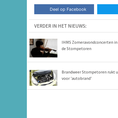
Deel op Facebook
VERDER IN HET NIEUWS:
IHMS Zomeravondconcerten in
de Stompetoren
Brandweer Stompetoren rukt u
voor 'autobrand'