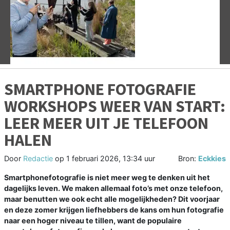
Vorige
V
SMARTPHONE FOTOGRAFIE
WORKSHOPS WEER VAN START:
LEER MEER UIT JE TELEFOON
HALEN
Door
Redactie
op
1 februari 2026, 13:34 uur
Bron:
Eckkies
Smartphonefotografie is niet meer weg te denken uit het
dagelijks leven. We maken allemaal foto’s met onze telefoon,
maar benutten we ook echt alle mogelijkheden? Dit voorjaar
en deze zomer krijgen liefhebbers de kans om hun fotografie
naar een hoger niveau te tillen, want de populaire