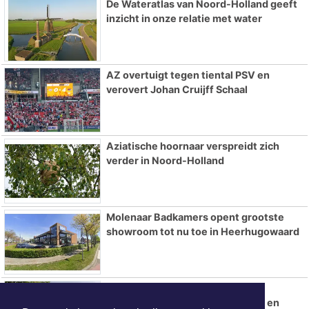
De Wateratlas van Noord-Holland geeft
inzicht in onze relatie met water
AZ overtuigt tegen tiental PSV en
verovert Johan Cruijff Schaal
Aziatische hoornaar verspreidt zich
verder in Noord-Holland
Molenaar Badkamers opent grootste
showroom tot nu toe in Heerhugowaard
Flitsmarathon van start: extra
snelheidscontroles in Nederland en