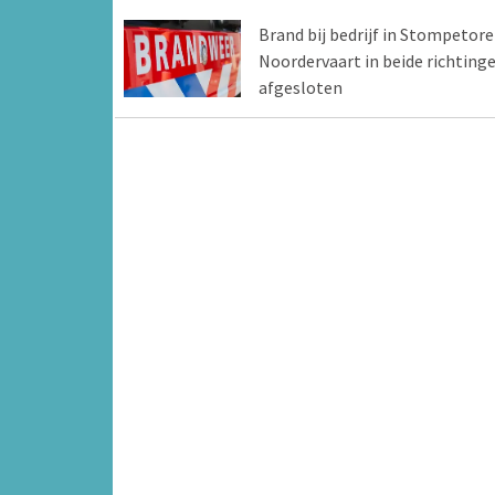
Brand bij bedrijf in Stompetore
Noordervaart in beide richting
afgesloten