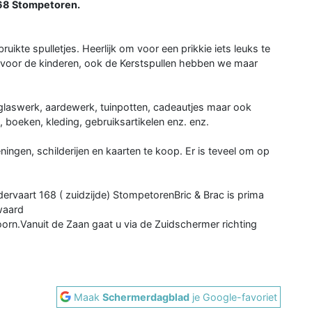
168 Stompetoren.
ruikte spulletjes. Heerlijk om voor een prikkie iets leuks te
s voor de kinderen, ook de Kerstspullen hebben we maar
 glaswerk, aardewerk, tuinpotten, cadeautjes maar ook
, boeken, kleding, gebruiksartikelen enz. enz.
ingen, schilderijen en kaarten te koop. Er is teveel om op
ervaart 168 ( zuidzijde) StompetorenBric & Brac is prima
waard
orn.Vanuit de Zaan gaat u via de Zuidschermer richting
Maak
Schermerdagblad
je Google-favoriet