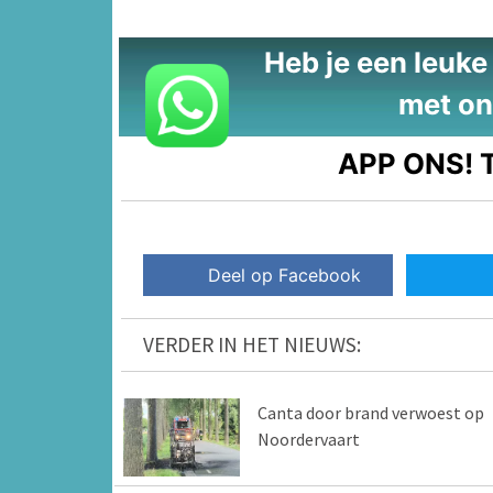
Heb je een leuke t
met on
APP ONS!
T
Deel op Facebook
VERDER IN HET NIEUWS:
Canta door brand verwoest op
Noordervaart