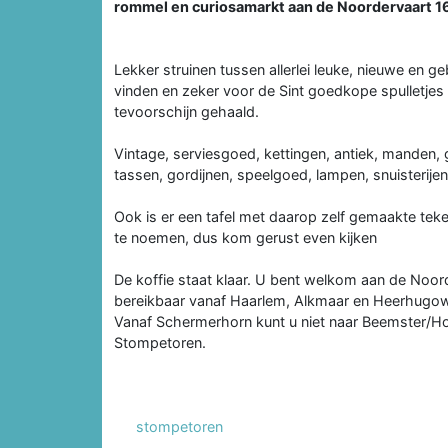
rommel en curiosamarkt aan de Noordervaart 
Lekker struinen tussen allerlei leuke, nieuwe en geb
vinden en zeker voor de Sint goedkope spulletje
tevoorschijn gehaald.
Vintage, serviesgoed, kettingen, antiek, manden,
tassen, gordijnen, speelgoed, lampen, snuisterijen
Ook is er een tafel met daarop zelf gemaakte teken
te noemen, dus kom gerust even kijken
De koffie staat klaar. U bent welkom aan de Noord
bereikbaar vanaf Haarlem, Alkmaar en Heerhugo
Vanaf Schermerhorn kunt u niet naar Beemster/Ho
Stompetoren.
stompetoren