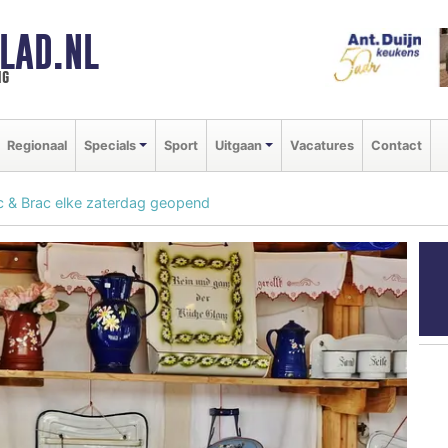
LAD.NL
ng
Regionaal
Specials
Sport
Uitgaan
Vacatures
Contact
c & Brac elke zaterdag geopend