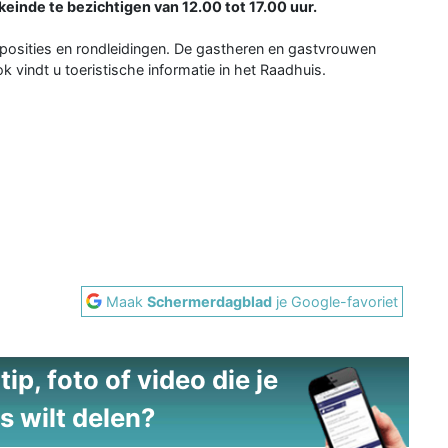
einde te bezichtigen van 12.00 tot 17.00 uur.
xposities en rondleidingen. De gastheren en gastvrouwen
k vindt u toeristische informatie in het Raadhuis.
Maak
Schermerdagblad
je Google-favoriet
ip, foto of video die je
s wilt delen?