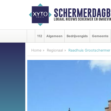
SCHERMERDAGB
lokaal nieuws schermer en omgevi
112
Algemeen
Bedrijvengids
Gemeente
Home
Regionaal
Raadhuis Grootschermer 