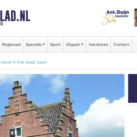
LAD.NL
ng
Regionaal
Specials
Sport
Uitgaan
Vacatures
Contact
vanaf 4 mei weer open