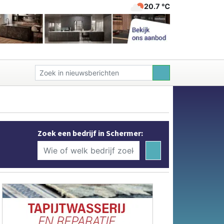
20.7 ℃
Zoek een bedrijf in Schermer: