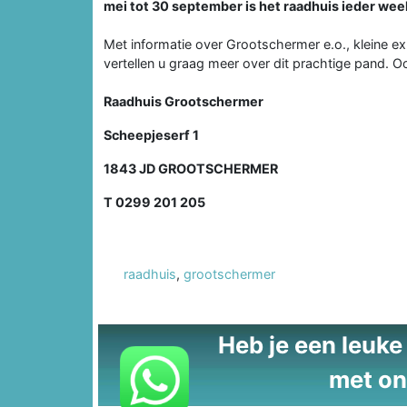
mei tot 30 september is het raadhuis ieder week
Met informatie over Grootschermer e.o., kleine e
vertellen u graag meer over dit prachtige pand. Oo
Raadhuis Grootschermer
Scheepjeserf 1
1843 JD GROOTSCHERMER
T 0299 201 205
raadhuis
,
grootschermer
Heb je een leuke t
met on