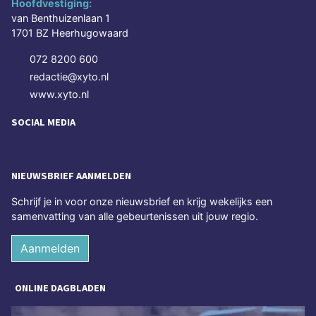
Hoofdvestiging:
van Benthuizenlaan 1
1701 BZ Heerhugowaard
072 8200 600
redactie@xyto.nl
www.xyto.nl
SOCIAL MEDIA
NIEUWSBRIEF AANMELDEN
Schrijf je in voor onze nieuwsbrief en krijg wekelijks een
samenvatting van alle gebeurtenissen uit jouw regio.
Aanmelden
ONLINE DAGBLADEN