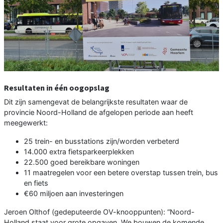
Resultaten in één oogopslag
Dit zijn samengevat de belangrijkste resultaten waar de
provincie Noord-Holland de afgelopen periode aan heeft
meegewerkt:
25 trein- en busstations zijn/worden verbeterd
14.000 extra fietsparkeerplekken
22.500 goed bereikbare woningen
11 maatregelen voor een betere overstap tussen trein, bus
en fiets
€60 miljoen aan investeringen
Jeroen Olthof (gedeputeerde OV-knooppunten): “Noord-
Holland staat voor grote opgaven. We bouwen de komende