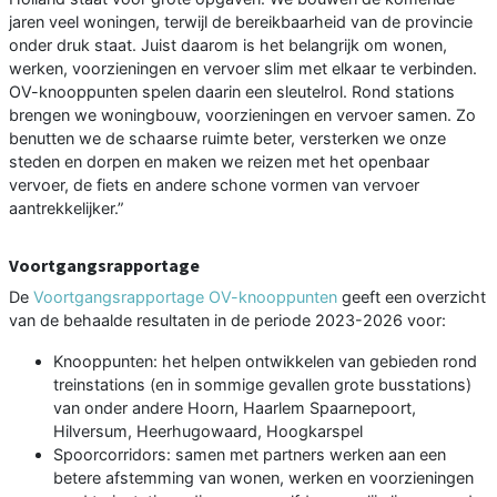
jaren veel woningen, terwijl de bereikbaarheid van de provincie
onder druk staat. Juist daarom is het belangrijk om wonen,
werken, voorzieningen en vervoer slim met elkaar te verbinden.
OV-knooppunten spelen daarin een sleutelrol. Rond stations
brengen we woningbouw, voorzieningen en vervoer samen. Zo
benutten we de schaarse ruimte beter, versterken we onze
steden en dorpen en maken we reizen met het openbaar
vervoer, de fiets en andere schone vormen van vervoer
aantrekkelijker.”
Voortgangsrapportage
De
Voortgangsrapportage OV-knooppunten
geeft een overzicht
van de behaalde resultaten in de periode 2023-2026 voor:
Knooppunten: het helpen ontwikkelen van gebieden rond
treinstations (en in sommige gevallen grote busstations)
van onder andere Hoorn, Haarlem Spaarnepoort,
Hilversum, Heerhugowaard, Hoogkarspel
Spoorcorridors: samen met partners werken aan een
betere afstemming van wonen, werken en voorzieningen