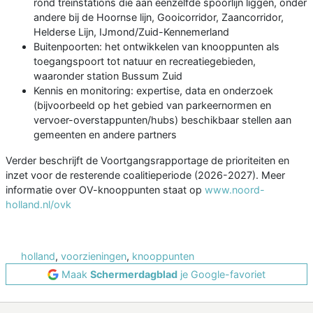
rond treinstations die aan eenzelfde spoorlijn liggen, onder
andere bij de Hoornse lijn, Gooicorridor, Zaancorridor,
Helderse Lijn, IJmond/Zuid-Kennemerland
Buitenpoorten: het ontwikkelen van knooppunten als
toegangspoort tot natuur en recreatiegebieden,
waaronder station Bussum Zuid
Kennis en monitoring: expertise, data en onderzoek
(bijvoorbeeld op het gebied van parkeernormen en
vervoer-overstappunten/hubs) beschikbaar stellen aan
gemeenten en andere partners
Verder beschrijft de Voortgangsrapportage de prioriteiten en
inzet voor de resterende coalitieperiode (2026-2027). Meer
informatie over OV-knooppunten staat op
www.noord-
holland.nl/ovk
holland
,
voorzieningen
,
knooppunten
Maak
Schermerdagblad
je Google-favoriet