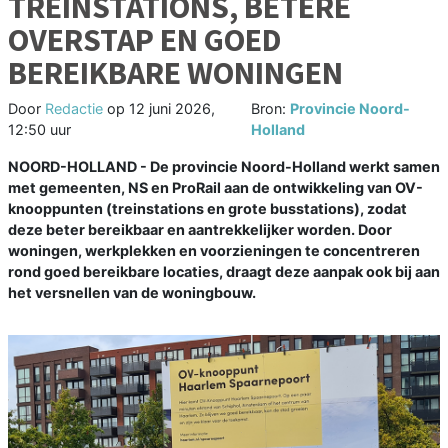
TREINSTATIONS, BETERE
OVERSTAP EN GOED
BEREIKBARE WONINGEN
Door
Redactie
op
12 juni 2026,
Bron:
Provincie Noord-
12:50 uur
Holland
NOORD-HOLLAND - De provincie Noord-Holland werkt samen
met gemeenten, NS en ProRail aan de ontwikkeling van OV-
knooppunten (treinstations en grote busstations), zodat
deze beter bereikbaar en aantrekkelijker worden. Door
woningen, werkplekken en voorzieningen te concentreren
rond goed bereikbare locaties, draagt deze aanpak ook bij aan
het versnellen van de woningbouw.