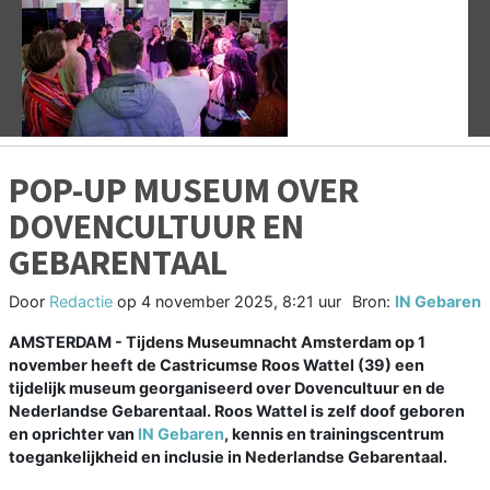
Vorige
V
POP-UP MUSEUM OVER
DOVENCULTUUR EN
GEBARENTAAL
Door
Redactie
op
4 november 2025, 8:21 uur
Bron:
IN Gebaren
AMSTERDAM - Tijdens Museumnacht Amsterdam op 1
november heeft de Castricumse Roos Wattel (39) een
tijdelijk museum georganiseerd over Dovencultuur en de
Nederlandse Gebarentaal. Roos Wattel is zelf doof geboren
en oprichter van
IN Gebaren
, kennis en trainingscentrum
toegankelijkheid en inclusie in Nederlandse Gebarentaal.