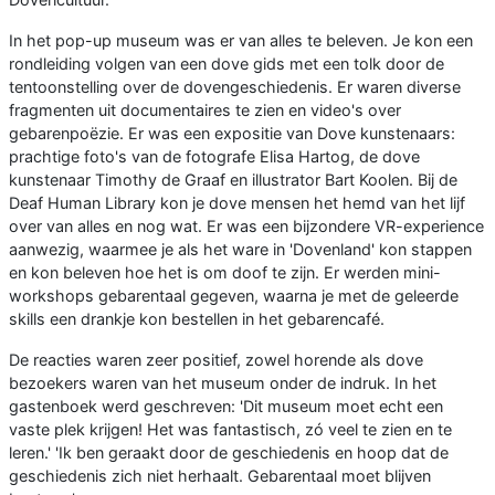
In het pop-up museum was er van alles te beleven. Je kon een
rondleiding volgen van een dove gids met een tolk door de
tentoonstelling over de dovengeschiedenis. Er waren diverse
fragmenten uit documentaires te zien en video's over
gebarenpoëzie. Er was een expositie van Dove kunstenaars:
prachtige foto's van de fotografe Elisa Hartog, de dove
kunstenaar Timothy de Graaf en illustrator Bart Koolen. Bij de
Deaf Human Library kon je dove mensen het hemd van het lijf
over van alles en nog wat. Er was een bijzondere VR-experience
aanwezig, waarmee je als het ware in 'Dovenland' kon stappen
en kon beleven hoe het is om doof te zijn. Er werden mini-
workshops gebarentaal gegeven, waarna je met de geleerde
skills een drankje kon bestellen in het gebarencafé.
De reacties waren zeer positief, zowel horende als dove
bezoekers waren van het museum onder de indruk. In het
gastenboek werd geschreven: 'Dit museum moet echt een
vaste plek krijgen! Het was fantastisch, zó veel te zien en te
leren.' 'Ik ben geraakt door de geschiedenis en hoop dat de
geschiedenis zich niet herhaalt. Gebarentaal moet blijven