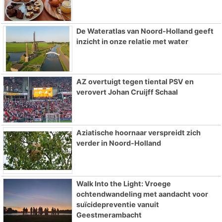
De Wateratlas van Noord-Holland geeft
inzicht in onze relatie met water
AZ overtuigt tegen tiental PSV en
verovert Johan Cruijff Schaal
Aziatische hoornaar verspreidt zich
verder in Noord-Holland
Walk Into the Light: Vroege
ochtendwandeling met aandacht voor
suïcidepreventie vanuit
Geestmerambacht