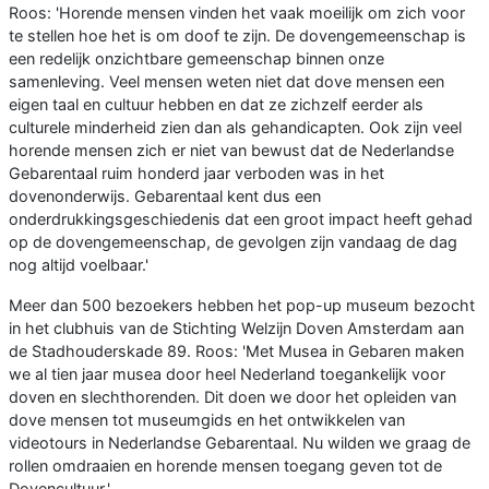
Roos: 'Horende mensen vinden het vaak moeilijk om zich voor
te stellen hoe het is om doof te zijn. De dovengemeenschap is
een redelijk onzichtbare gemeenschap binnen onze
samenleving. Veel mensen weten niet dat dove mensen een
eigen taal en cultuur hebben en dat ze zichzelf eerder als
culturele minderheid zien dan als gehandicapten. Ook zijn veel
horende mensen zich er niet van bewust dat de Nederlandse
Gebarentaal ruim honderd jaar verboden was in het
dovenonderwijs. Gebarentaal kent dus een
onderdrukkingsgeschiedenis dat een groot impact heeft gehad
op de dovengemeenschap, de gevolgen zijn vandaag de dag
nog altijd voelbaar.'
Meer dan 500 bezoekers hebben het pop-up museum bezocht
in het clubhuis van de Stichting Welzijn Doven Amsterdam aan
de Stadhouderskade 89. Roos: 'Met Musea in Gebaren maken
we al tien jaar musea door heel Nederland toegankelijk voor
doven en slechthorenden. Dit doen we door het opleiden van
dove mensen tot museumgids en het ontwikkelen van
videotours in Nederlandse Gebarentaal. Nu wilden we graag de
rollen omdraaien en horende mensen toegang geven tot de
Dovencultuur.'