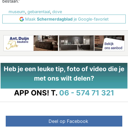
bestaan.'
museum
,
gebarentaal
,
dove
Maak
Schermerdagblad
je Google-favoriet
Heb je een leuke tip, foto of video die je
met ons wilt delen?
APP ONS!
T.
06 - 574 71 321
Deel op Facebook