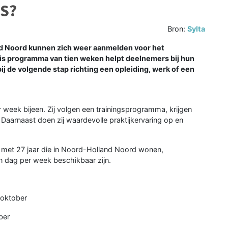
NS?
Bron:
Sylta
 Noord kunnen zich weer aanmelden voor het
is programma van tien weken helpt deelnemers bij hun
j de volgende stap richting een opleiding, werk of een
 week bijeen. Zij volgen een trainingsprogramma, krijgen
Daarnaast doen zij waardevolle praktijkervaring op en
en met 27 jaar die in Noord-Holland Noord wonen,
n dag per week beschikbaar zijn.
 oktober
ber