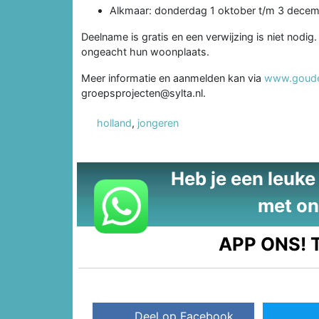
Alkmaar: donderdag 1 oktober t/m 3 dece
Deelname is gratis en een verwijzing is niet nod
ongeacht hun woonplaats.
Meer informatie en aanmelden kan via
www.gouden
groepsprojecten@sylta.nl.
holland
,
jongeren
Heb je een leuke t
met on
APP ONS!
T
Deel op Facebook