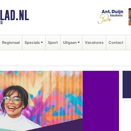
LAD.NL
ng
Regionaal
Specials
Sport
Uitgaan
Vacatures
Contact