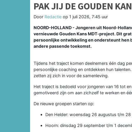
PAK JIJ DE GOUDEN KA
Door
Redactie
op
1 juli 2026, 7:45 uur
NOORD-HOLLAND - Jongeren uit Noord-Holland
vernieuwde Gouden Kans MDT-project. Dit grat
persoonlijke ontwikkeling en ondersteunt hen bi
andere passende toekomst.
Tijdens het traject komen deelnemers één dag per
persoonlijke coaching en ontdekken hun talenten. 
zetten zij zich in voor de samenleving.
Het traject is bedoeld voor jongeren van 16 tot 
gemotiveerd zijn om aan zichzelf te werken en éé
De nieuwe groepen starten op:
Den Helder: woensdag 26 augustus t/m 28
Hoorn: dinsdag 29 september t/m 1 decem