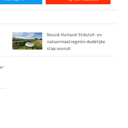
Noord-Holland: Stikstof- en
natuurmaatregelen duidelijke
stap vooruit
r: