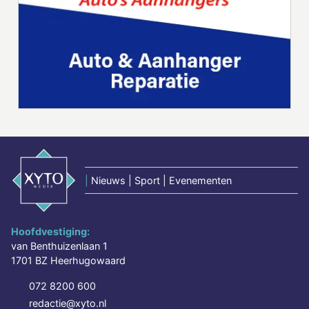
|
Nieuws | Sport | Evenementen
Hoofdvestiging:
van Benthuizenlaan 1
1701 BZ Heerhugowaard
072 8200 600
redactie@xyto.nl