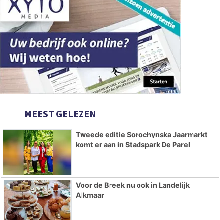
MEEST GELEZEN
Tweede editie Sorochynska Jaarmarkt
komt er aan in Stadspark De Parel
Voor de Breek nu ook in Landelijk
Alkmaar