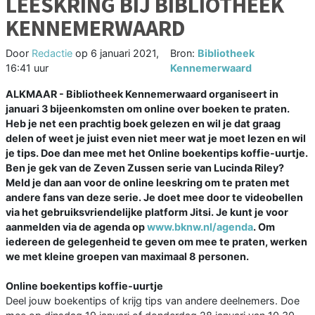
LEESKRING BIJ BIBLIOTHEEK
KENNEMERWAARD
Door
Redactie
op
6 januari 2021,
Bron:
Bibliotheek
16:41 uur
Kennemerwaard
ALKMAAR - Bibliotheek Kennemerwaard organiseert in
januari 3 bijeenkomsten om online over boeken te praten.
Heb je net een prachtig boek gelezen en wil je dat graag
delen of weet je juist even niet meer wat je moet lezen en wil
je tips. Doe dan mee met het Online boekentips koffie-uurtje.
Ben je gek van de Zeven Zussen serie van Lucinda Riley?
Meld je dan aan voor de online leeskring om te praten met
andere fans van deze serie. Je doet mee door te videobellen
via het gebruiksvriendelijke platform Jitsi. Je kunt je voor
aanmelden via de agenda op
www.bknw.nl/agenda
. Om
iedereen de gelegenheid te geven om mee te praten, werken
we met kleine groepen van maximaal 8 personen.
Online boekentips koffie-uurtje
Deel jouw boekentips of krijg tips van andere deelnemers. Doe