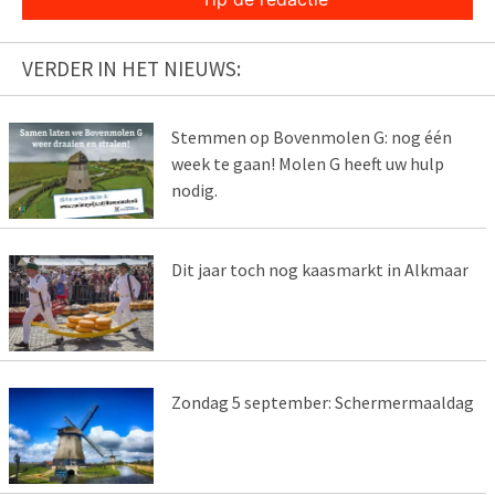
VERDER IN HET NIEUWS:
Stemmen op Bovenmolen G: nog één
week te gaan! Molen G heeft uw hulp
nodig.
Dit jaar toch nog kaasmarkt in Alkmaar
Zondag 5 september: Schermermaaldag