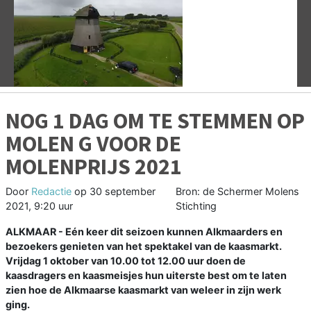
Vorige
V
NOG 1 DAG OM TE STEMMEN OP
MOLEN G VOOR DE
MOLENPRIJS 2021
Door
Redactie
op
30 september
Bron: de Schermer Molens
2021, 9:20 uur
Stichting
ALKMAAR - Eén keer dit seizoen kunnen Alkmaarders en
bezoekers genieten van het spektakel van de kaasmarkt.
Vrijdag 1 oktober van 10.00 tot 12.00 uur doen de
kaasdragers en kaasmeisjes hun uiterste best om te laten
zien hoe de Alkmaarse kaasmarkt van weleer in zijn werk
ging.