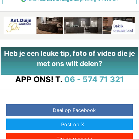
Heb je een leuke tip, foto of video die je
met ons wilt delen?
APP ONS!
T.
06 - 574 71 321
Deel op Facebook
Post op X
Tip de redactie