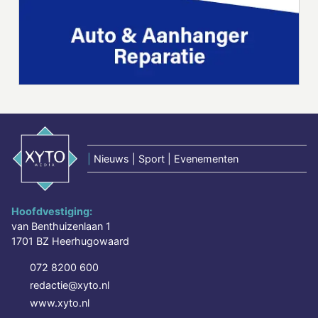
|
Nieuws | Sport | Evenementen
Hoofdvestiging:
van Benthuizenlaan 1
1701 BZ Heerhugowaard
072 8200 600
redactie@xyto.nl
www.xyto.nl