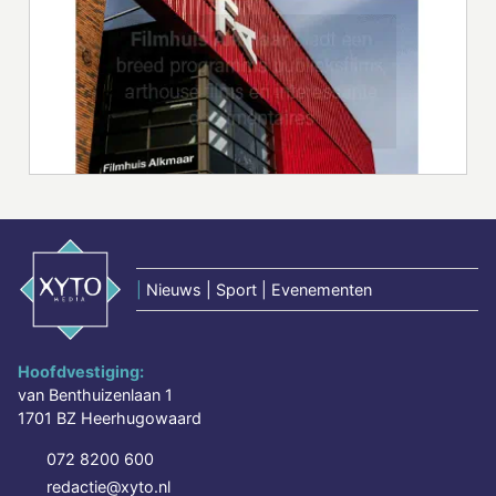
|
Nieuws | Sport | Evenementen
Hoofdvestiging:
van Benthuizenlaan 1
1701 BZ Heerhugowaard
072 8200 600
redactie@xyto.nl