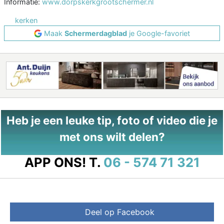
Informatie:
www.dorpskerkgrootschermer.nl
kerken
Maak
Schermerdagblad
je Google-favoriet
Heb je een leuke tip, foto of video die je
met ons wilt delen?
APP ONS!
T.
06 - 574 71 321
Deel op Facebook