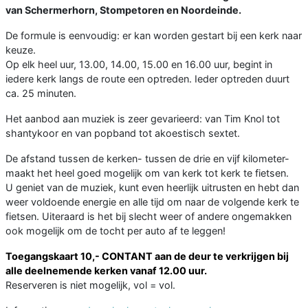
van Schermerhorn, Stompetoren en Noordeinde.
De formule is eenvoudig: er kan worden gestart bij een kerk naar
keuze.
Op elk heel uur, 13.00, 14.00, 15.00 en 16.00 uur, begint in
iedere kerk langs de route een optreden. Ieder optreden duurt
ca. 25 minuten.
Het aanbod aan muziek is zeer gevarieerd: van Tim Knol tot
shantykoor en van popband tot akoestisch sextet.
De afstand tussen de kerken- tussen de drie en vijf kilometer-
maakt het heel goed mogelijk om van kerk tot kerk te fietsen.
U geniet van de muziek, kunt even heerlijk uitrusten en hebt dan
weer voldoende energie en alle tijd om naar de volgende kerk te
fietsen. Uiteraard is het bij slecht weer of andere ongemakken
ook mogelijk om de tocht per auto af te leggen!
Toegangskaart 10,- CONTANT aan de deur te verkrijgen bij
alle deelnemende kerken vanaf 12.00 uur.
Reserveren is niet mogelijk, vol = vol.