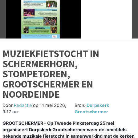
Vorige
V
MUZIEKFIETSTOCHT IN
SCHERMERHORN,
STOMPETOREN,
GROOTSCHERMER EN
NOORDEINDE
Door
Redactie
op
11 mei 2026,
Bron:
Dorpskerk
9:17 uur
Grootschermer
GROOTSCHERMER - Op Tweede Pinksterdag 25 mei
organiseert Dorpskerk Grootschermer weer de inmiddels
bekende muzikale fietstocht in samenwerking met de kerken