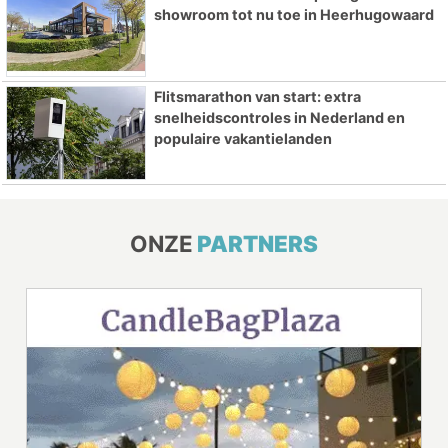
showroom tot nu toe in Heerhugowaard
Flitsmarathon van start: extra
snelheidscontroles in Nederland en
populaire vakantielanden
ONZE
PARTNERS