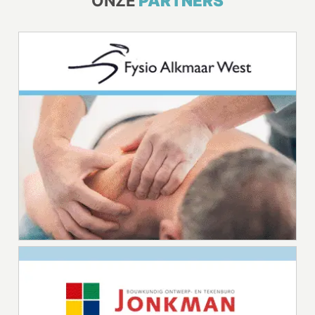
ONZE
PARTNERS