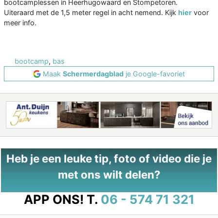
bootcamplessen in Heerhugowaard en Stompetoren.
Uiteraard met de 1,5 meter regel in acht nemend. Kijk
hier
voor
meer info.
bootcamp
,
bas
Maak
Schermerdagblad
je Google-favoriet
Heb je een leuke tip, foto of video die je
met ons wilt delen?
APP ONS!
T.
06 - 574 71 321