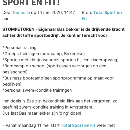
SPORT EN FIT!
Door
Redactie
op
14 mei 2020, 14:47
Bron:
Total Sport en
uur
Fit
STOMPETOREN - Eigenaar Bas Dekker is de drijvende kracht
achter dit toffe sportbedrijf. Je kunt er terecht voor:
*Personal training
*Groeps trainingen (bootcamp, Boxercise)
*Sporten met kids(naschools sporten bij een kinderopvang)
*Bootcamp on school (sportlessen verzorgen op een
basisschool)
*Business bootcamp(een sportprogramma op maat voor
bedrijven)
*personal zwem-conditie trainingen
Inmiddels is Bas zijn bekendheid flink aan het vergroten, zo
geeft hij zwem-conditie training in Amsterdam.
Dus laat Bas maar lekker zijn ‘ding’ doen!
- Vanaf maandag 11 mei start
Total Sport en Fit
weer met