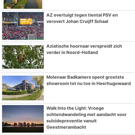
AZ overtuigt tegen tiental PSV en
verovert Johan Cruijff Schaal
Aziatische hoornaar verspreidt zich
verder in Noord-Holland
Molenaar Badkamers opent grootste
showroom tot nu toe in Heerhugowaard
Walk Into the Light: Vroege
ochtendwandeling met aandacht voor
suïcidepreventie vanuit
Geestmerambacht