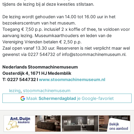
tijdens de lezing bij al deze kwesties stilstaan.
De lezing wordt gehouden van 14.00 tot 16.00 uur in het
bezoekerscentrum van het museum.
Toegang € 7,50 p.p. inclusief 2 x koffie of thee, te voldoen voor
aanvang lezing. Museumkaarthouders en leden van de
Vereniging Vrienden betalen € 2,50 p.p.
Zaal open vanaf 13.30 uur. Reserveren is niet verplicht maar wel
gewenst via 0227 544732 of info@stoommachinemuseum.nl.
Nederlands Stoommachinemuseum
Oosterdijk 4, 1671 HJ Medemblik
T: 0227 544732 I
www.stoommachinemuseum.nl
lezing
,
stoommachinemuseum
Maak
Schermerdagblad
je Google-favoriet