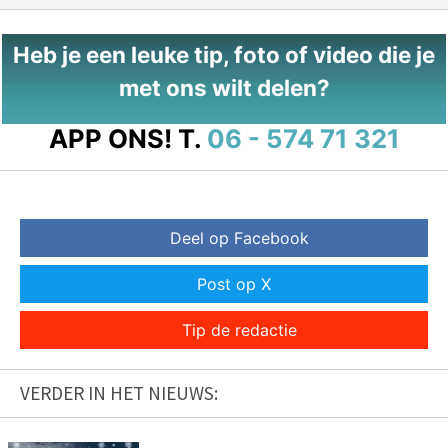
Heb je een leuke tip, foto of video die je
met ons wilt delen?
APP ONS!
T.
06 - 574 71 321
Deel op Facebook
Post op X
Tip de redactie
VERDER IN HET NIEUWS: