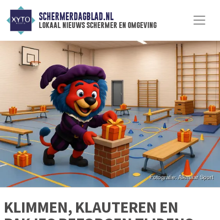
SCHERMERDAGBLAD.NL
lokaal nieuws schermer en omgeving
KLIMMEN, KLAUTEREN EN