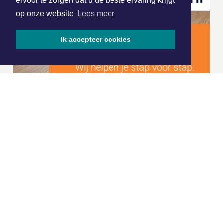
ervoor te zorgen dat u de beste ervaring krijgt
op onze website
Lees meer
Ik accepteer cookies