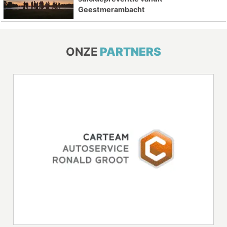
Geestmerambacht
ONZE
PARTNERS