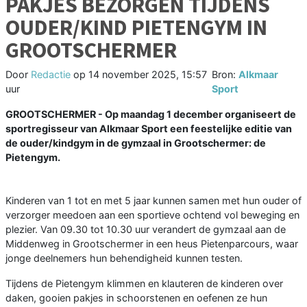
PAKJES BEZORGEN TIJDENS
OUDER/KIND PIETENGYM IN
GROOTSCHERMER
Door
Redactie
op
14 november 2025, 15:57
Bron:
Alkmaar
uur
Sport
GROOTSCHERMER - Op maandag 1 december organiseert de
sportregisseur van Alkmaar Sport een feestelijke editie van
de ouder/kindgym in de gymzaal in Grootschermer: de
Pietengym.
Kinderen van 1 tot en met 5 jaar kunnen samen met hun ouder of
verzorger meedoen aan een sportieve ochtend vol beweging en
plezier. Van 09.30 tot 10.30 uur verandert de gymzaal aan de
Middenweg in Grootschermer in een heus Pietenparcours, waar
jonge deelnemers hun behendigheid kunnen testen.
Tijdens de Pietengym klimmen en klauteren de kinderen over
daken, gooien pakjes in schoorstenen en oefenen ze hun