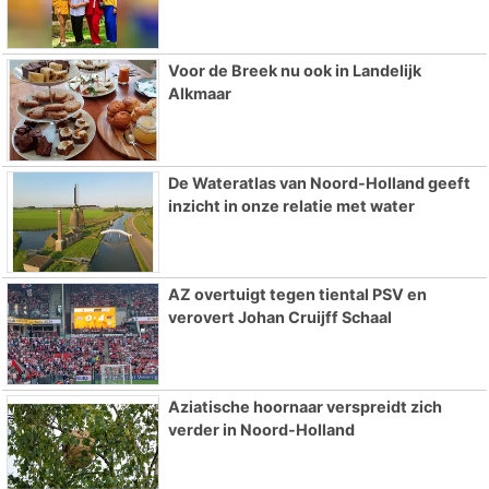
Voor de Breek nu ook in Landelijk
Alkmaar
De Wateratlas van Noord-Holland geeft
inzicht in onze relatie met water
AZ overtuigt tegen tiental PSV en
verovert Johan Cruijff Schaal
Aziatische hoornaar verspreidt zich
verder in Noord-Holland