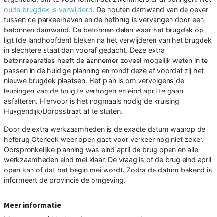
oude brugdek is verwijderd
. De houten damwand van de oever
tussen de parkeerhaven en de hefbrug is vervangen door een
betonnen damwand. De betonnen delen waar het brugdek op
ligt (de landhoofden) bleken na het verwijderen van het brugdek
in slechtere staat dan vooraf gedacht. Deze extra
betonreparaties heeft de aannemer zoveel mogelijk weten in te
passen in de huidige planning en rondt deze af voordat zij het
nieuwe brugdek plaatsen. Het plan is om vervolgens de
leuningen van de brug te verhogen en eind april te gaan
asfalteren. Hiervoor is het nogmaals nodig de kruising
Huygendijk/Dorpsstraat af te sluiten.
Door de extra werkzaamheden is de exacte datum waarop de
hefbrug Oterleek weer open gaat voor verkeer nog niet zeker.
Oorspronkelijke planning was eind april de brug open en alle
werkzaamheden eind mei klaar. De vraag is of de brug eind april
open kan of dat het begin mei wordt. Zodra de datum bekend is
informeert de provincie de omgeving.
Meer informatie