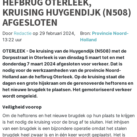
HEFBRUG OTERLEEK,
KRUISING HUYGENDIJK (N508)
AFGESLOTEN
Door
Redactie
op
29 februari 2024,
Bron:
Provincie Noord-
13:22 uur
Holland
OTERLEEK - De kruising van de Huygendijk (N508) met de
Dorpsstraat in Oterleek is van dinsdag 5 maart tot en met
donderdag 7 maart 2024 afgesloten voor verkeer. Dat is
nodig voor de werkzaamheden van de provincie Noord-
Holland aan de hefbrug Oterleek. Op de kruising staat die
dagen een grote hijskraan om de gerenoveerde heftorens en
het nieuwe brugdek te plaatsen. Het gemotoriseerd verkeer
wordt omgeleid.
Veiligheid voorop
Om de heftorens en het nieuwe brugdek op hun plaats te krijgen
is het nodig de kruising voor de brug af te sluiten. Het inhijsen
van een brugdek is een bijzondere operatie omdat het stalen
brugdek heel zwaar is en in één keer wordt geplaatst. Het is