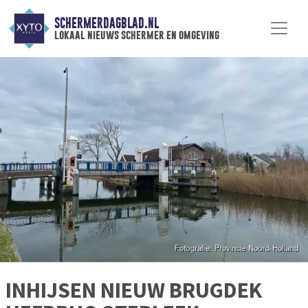
SCHERMERDAGBLAD.NL
lokaal nieuws schermer en omgeving
INHIJSEN NIEUW BRUGDEK