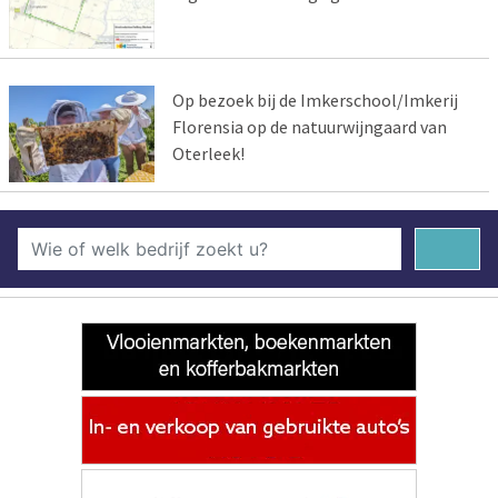
Op bezoek bij de Imkerschool/Imkerij
Florensia op de natuurwijngaard van
Oterleek!