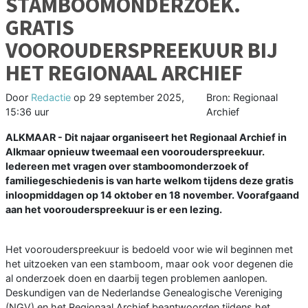
STAMBOOMONDERZOEK.
GRATIS
VOOROUDERSPREEKUUR BIJ
HET REGIONAAL ARCHIEF
Door
Redactie
op
29 september 2025,
Bron: Regionaal
15:36 uur
Archief
ALKMAAR - Dit najaar organiseert het Regionaal Archief in
Alkmaar opnieuw tweemaal een voorouderspreekuur.
Iedereen met vragen over stamboomonderzoek of
familiegeschiedenis is van harte welkom tijdens deze gratis
inloopmiddagen op 14 oktober en 18 november. Voorafgaand
aan het voorouderspreekuur is er een lezing.
Het voorouderspreekuur is bedoeld voor wie wil beginnen met
het uitzoeken van een stamboom, maar ook voor degenen die
al onderzoek doen en daarbij tegen problemen aanlopen.
Deskundigen van de Nederlandse Genealogische Vereniging
(NGV) en het Regionaal Archief beantwoorden tijdens het