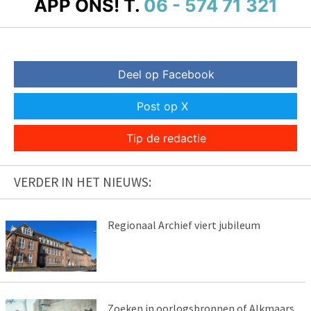
APP ONS!
T.
06 - 574 71 321
Deel op Facebook
Post op X
Tip de redactie
VERDER IN HET NIEUWS:
Regionaal Archief viert jubileum
Zoeken in oorlogsbronnen of Alkmaars