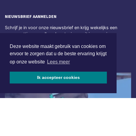
NIEUWSBRIEF AANMELDEN
Schrijf je in voor onze nieuwsbrief en krijg wekelijks een
samenvatting van alle gebeurtenissen uit jouw regio.
Deze website maakt gebruik van cookies om
Aanmelden
ervoor te zorgen dat u de beste ervaring krijgt
op onze website
Lees meer
ONLINE DAGBLADEN
Ik accepteer cookies