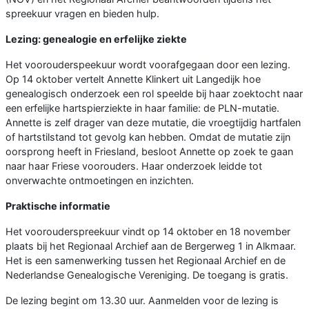
spreekuur vragen en bieden hulp.
Lezing: genealogie en erfelijke ziekte
Het voorouderspeekuur wordt voorafgegaan door een lezing.
Op 14 oktober vertelt Annette Klinkert uit Langedijk hoe
genealogisch onderzoek een rol speelde bij haar zoektocht naar
een erfelijke hartspierziekte in haar familie: de PLN-mutatie.
Annette is zelf drager van deze mutatie, die vroegtijdig hartfalen
of hartstilstand tot gevolg kan hebben. Omdat de mutatie zijn
oorsprong heeft in Friesland, besloot Annette op zoek te gaan
naar haar Friese voorouders. Haar onderzoek leidde tot
onverwachte ontmoetingen en inzichten.
Praktische informatie
Het voorouderspreekuur vindt op 14 oktober en 18 november
plaats bij het Regionaal Archief aan de Bergerweg 1 in Alkmaar.
Het is een samenwerking tussen het Regionaal Archief en de
Nederlandse Genealogische Vereniging. De toegang is gratis.
De lezing begint om 13.30 uur. Aanmelden voor de lezing is