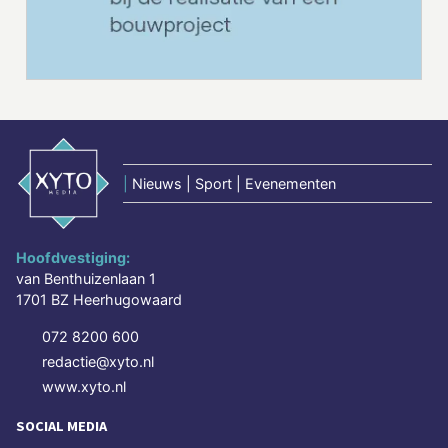
|
Nieuws | Sport | Evenementen
Hoofdvestiging:
van Benthuizenlaan 1
1701 BZ Heerhugowaard
072 8200 600
redactie@xyto.nl
www.xyto.nl
SOCIAL MEDIA