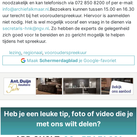
noodzakelijk en kan telefonisch via 072 850 8200 of per e-mail:
info@archiefalkmaar.nl
.Bezoekers kunnen tussen 15.00 en 16.30
uur terecht bij het voorouderspreekuur. Hiervoor is aanmelden
niet nodig. Het is wel mogelijk vooraf een vraag in te dienen via
secretaris-hnk@ngv.nl
. Zo hebben de experts de gelegenheid
zich goed voor te bereiden en zo gericht mogelijk te helpen
tijdens het spreekuur.
lezing
,
regionaal
,
voorouderspreekuur
Maak
Schermerdagblad
je Google-favoriet
Heb je een leuke tip, foto of video die je
met ons wilt delen?