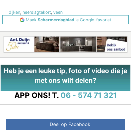
dijken
,
neerslagtekort
,
veen
Maak
Schermerdagblad
je Google-favoriet
Heb je een leuke tip, foto of video die je
met ons wilt delen?
APP ONS!
T.
06 - 574 71 321
Deel op Facebook