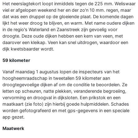
Het neerslagtekort loopt inmiddels tegen de 225 mm. Weliswaar
viel er afgelopen weekend her en der zo'n 10 mm. regen, maar
dat was een druppel op de gloeiende plaat. De komende dagen
lijkt het weer droog te blijven, en warm. Met name oudere dijken
in de regio's Waterland en Zaanstreek zijn gevoelig voor
droogte. Deze oude dijken hebben een kern van veen, met
daarover een kleikap. Veen kan snel uitdrogen, waardoor een
dijk kwetsbaarder wordt.
59 kilometer
Vanaf maandag 1 augustus lopen de inspecteurs van het
hoogheemraadschap in tweetallen 59 kilometer aan
droogtegevoelige dijken af om de conditie te beoordelen. Ze
letten op scheuren, natte plekken, veranderende begroeiing,
vervorming en droogval in dijksloten. Een prikstok en een
maatkaart (zie foto) zijn hierbij goede hulpmiddelen. Schades
worden gefotografeerd en met gps-gegevens in een speciale
app gezet.
Maatwerk