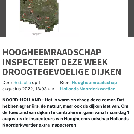
Vorige
V
HOOGHEEMRAADSCHAP
INSPECTEERT DEZE WEEK
DROOGTEGEVOELIGE DIJKEN
Door
Redactie
op
1
Bron:
Hoogheemraadschap
augustus 2022, 18:03 uur
Hollands Noorderkwartier
NOORD-HOLLAND - Het is warm en droog deze zomer. Dat
hebben agrariërs, de natuur, maar ook de dijken last van. Om
de toestand van dijken te controleren, gaan vanaf maandag 1
augustus de inspecteurs van Hoogheemraadschap Hollands
Noorderkwartier extra inspecteren.