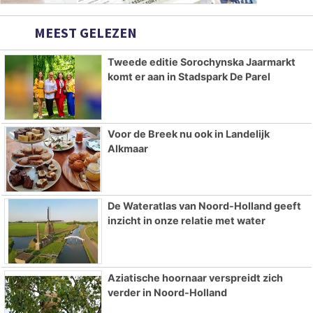
MEEST GELEZEN
Tweede editie Sorochynska Jaarmarkt
komt er aan in Stadspark De Parel
Voor de Breek nu ook in Landelijk
Alkmaar
De Wateratlas van Noord-Holland geeft
inzicht in onze relatie met water
Aziatische hoornaar verspreidt zich
verder in Noord-Holland