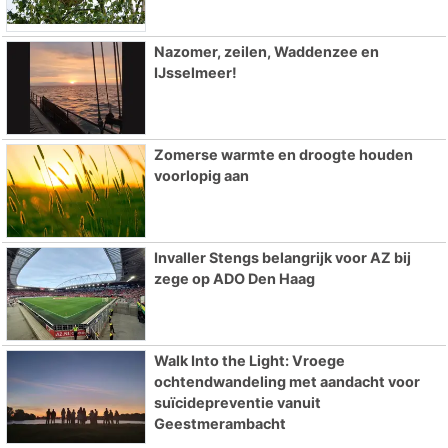
Nazomer, zeilen, Waddenzee en
IJsselmeer!
Zomerse warmte en droogte houden
voorlopig aan
Invaller Stengs belangrijk voor AZ bij
zege op ADO Den Haag
Walk Into the Light: Vroege
ochtendwandeling met aandacht voor
suïcidepreventie vanuit
Geestmerambacht