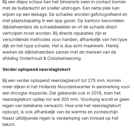
Bij een diepe scheur kan het binnenste veen in contact komen
met de buitenlucht en sneller uitdrogen. Een natte plek kan
wijzen op een lekkage. De schades worden gefotografeerd en
met plaatsbepaling in een app gezet. Op kantoor beoordelen
dijkbeheerders de schadebeelden en of de schade direct
verholpen moet worden. Bij directe reparaties zijn er
verschillende methodes voor handen, afhankelijk van het type
dijk en het type schade. Het is dus echt maatwerk. Hierbij
werken de dijkbeheerders samen met de mensen van de
afdeling Onderhoud & Crisisbeheersing.
Verder oplopend neerslagtekort
Bij een verder oplopend neerslagtekort tot 275 mm. komen
meer dijken in het Hollands Noorderkwartier in aanmerking voor
een droogte-inspectie. Dat gebeurde ook in 2018, toen het
neerslagtekort opliep tot wel 300 mm. Voorlopig wordt er geen
regen van betekenis verwacht. Hoe snel het neerslagtekort
oploopt, is ook afhankelijk van de warmte en zonneschijn.
Naast uitblijvende regen is verdamping van invloed op het
tekort.