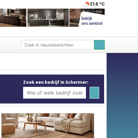
21.6 ℃
Zoek een bedrijf in Schermer: