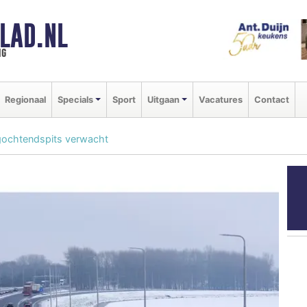
LAD.NL
ng
Regionaal
Specials
Sport
Uitgaan
Vacatures
Contact
gochtendspits verwacht