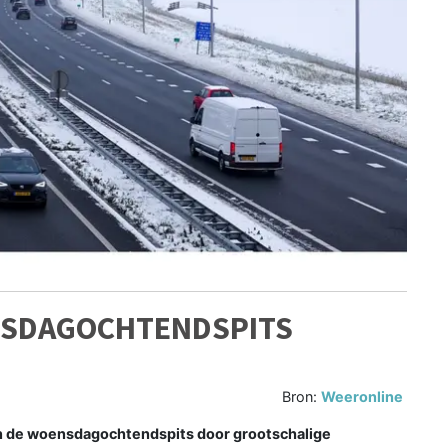
NSDAGOCHTENDSPITS
Bron:
Weeronline
n de woensdagochtendspits door grootschalige