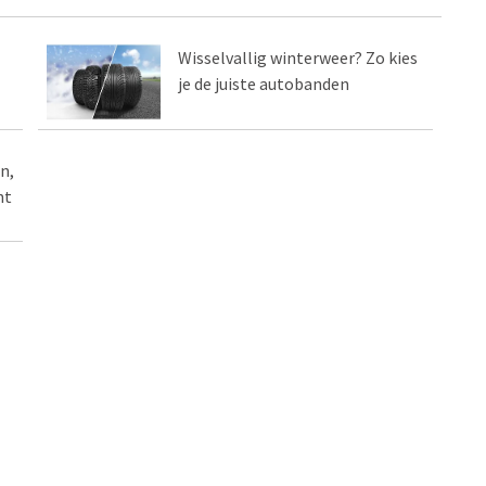
Wisselvallig winterweer? Zo kies
je de juiste autobanden
n,
ht