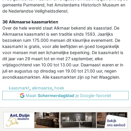
gemeente Purmerend, het Amsterdams Historisch Museum en
de Nederlandse Veiligheidsdienst.
36 Alkmaarse kaasmarkten
Over de hele wereld staat Alkmaar bekend als kaasstad. De
Alkmaarse kaasmarkt is een traditie sinds 1593. Jaarlijks
bezoeken ruim 175.000 mensen dit kleurrijke evenement. De
kaasmarkt is gratis, voor alle leeftijden en goed toegankelijk
voor mensen met een lichamelijke beperking. De kaasmarkt is
dit jaar van 29 maart tot en met 27 september, elke
vrijdagochtend van 10.00 tot 13.00 uur. Daarnaast waren er in
juli en augustus op dinsdag van 19.00 tot 21.00 uur, negen
avondkaasmarkten. Alle kaasmarkten zijn op het Waagplein.
kaasmarkt
,
alkmaarse
,
hoek
Maak
Schermerdagblad
je Google-favoriet