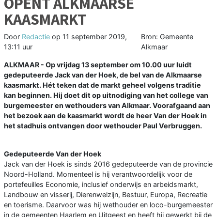
OPENT ALKMAARSE
KAASMARKT
Door
Redactie
op
11 september 2019,
Bron: Gemeente
13:11 uur
Alkmaar
ALKMAAR - Op vrijdag 13 september om 10.00 uur luidt
gedeputeerde Jack van der Hoek, de bel van de Alkmaarse
kaasmarkt. Hét teken dat de markt geheel volgens traditie
kan beginnen. Hij doet dit op uitnodiging van het college van
burgemeester en wethouders van Alkmaar. Voorafgaand aan
het bezoek aan de kaasmarkt wordt de heer Van der Hoek in
het stadhuis ontvangen door wethouder Paul Verbruggen.
Gedeputeerde Van der Hoek
Jack van der Hoek is sinds 2016 gedeputeerde van de provincie
Noord-Holland. Momenteel is hij verantwoordelijk voor de
portefeuilles Economie, inclusief onderwijs en arbeidsmarkt,
Landbouw en visserij, Dierenwelzijn, Bestuur, Europa, Recreatie
en toerisme. Daarvoor was hij wethouder en loco-burgemeester
in de gemeenten Haarlem en Uitgeest en heeft hij gewerkt bij de