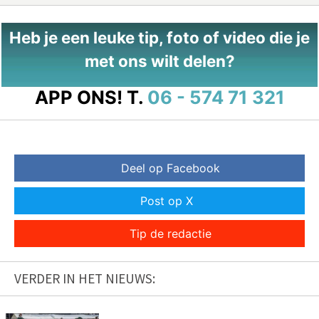
Heb je een leuke tip, foto of video die je
met ons wilt delen?
APP ONS!
T.
06 - 574 71 321
Deel op Facebook
Post op X
Tip de redactie
VERDER IN HET NIEUWS: