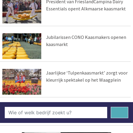
President van FrieslandCampina Dairy
Essentials opent Alkmaarse kaasmarkt
Jubilarissen CONO Kaasmakers openen
kaasmarkt
Jaarlijkse ‘Tulpenkaasmarkt’ zorgt voor
kleurrijk spektakel op het Waagplein