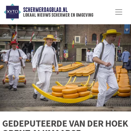
SCHERMERDAGBLAD.NL
lokaal nieuws schermer en omgeving
GEDEPUTEERDE VAN DER HOEK