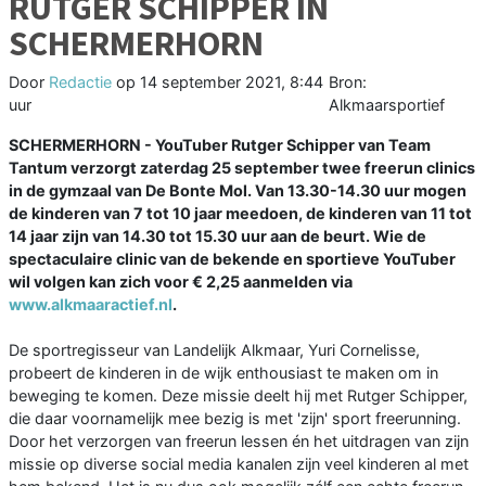
RUTGER SCHIPPER IN
SCHERMERHORN
Door
Redactie
op
14 september 2021, 8:44
Bron:
uur
Alkmaarsportief
SCHERMERHORN - YouTuber Rutger Schipper van Team
Tantum verzorgt zaterdag 25 september twee freerun clinics
in de gymzaal van De Bonte Mol. Van 13.30-14.30 uur mogen
de kinderen van 7 tot 10 jaar meedoen, de kinderen van 11 tot
14 jaar zijn van 14.30 tot 15.30 uur aan de beurt. Wie de
spectaculaire clinic van de bekende en sportieve YouTuber
wil volgen kan zich voor € 2,25 aanmelden via
www.alkmaaractief.nl
.
De sportregisseur van Landelijk Alkmaar, Yuri Cornelisse,
probeert de kinderen in de wijk enthousiast te maken om in
beweging te komen. Deze missie deelt hij met Rutger Schipper,
die daar voornamelijk mee bezig is met 'zijn' sport freerunning.
Door het verzorgen van freerun lessen én het uitdragen van zijn
missie op diverse social media kanalen zijn veel kinderen al met