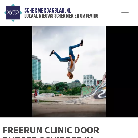
SCHERMERDAGBLAD.NL
lokaal nieuws schermer en omgeving
FREERUN CLINIC DOOR