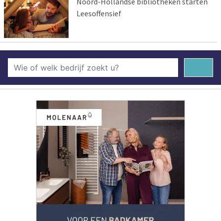
Noord-Hollandse bibliotheken starten
Leesoffensief