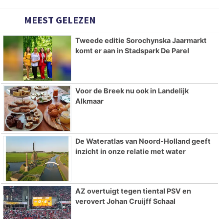
MEEST GELEZEN
Tweede editie Sorochynska Jaarmarkt
komt er aan in Stadspark De Parel
Voor de Breek nu ook in Landelijk
Alkmaar
De Wateratlas van Noord-Holland geeft
inzicht in onze relatie met water
AZ overtuigt tegen tiental PSV en
verovert Johan Cruijff Schaal