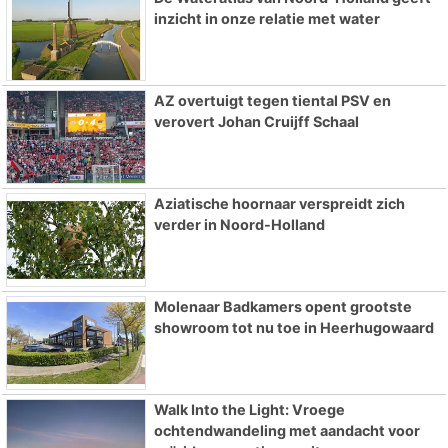
inzicht in onze relatie met water
AZ overtuigt tegen tiental PSV en
verovert Johan Cruijff Schaal
Aziatische hoornaar verspreidt zich
verder in Noord-Holland
Molenaar Badkamers opent grootste
showroom tot nu toe in Heerhugowaard
Walk Into the Light: Vroege
ochtendwandeling met aandacht voor