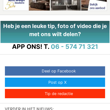
Heb je een leuke tip, foto of video die je
met ons wilt delen?
APP ONS!
T.
06 - 574 71 321
Deel op Facebook
Post op X
Tip de redactie
VERDER IN HET NIEUWS: