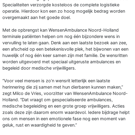
Specialiteiten verzorgde kosteloos de complete logistieke
operatie. Hierdoor kon een zo hoog mogelijk bedrag worden
overgemaakt aan het goede doel.
Met de opbrengst kan WensenAmbulance Noord-Holland
terminale patiënten helpen om nog één bijzondere wens in
vervulling te laten gaan. Denk aan een laatste bezoek aan zee,
een afscheid op een betekenisvolle plek, het bijwonen van een
huwelijk of nog één keer samen zijn met familie. De wensritten
worden uitgevoerd met speciaal uitgeruste ambulances en
begeleid door medische vrijwilligers.
“Voor veel mensen is zo’n wensrit letterlijk een laatste
herinnering die zij samen met hun dierbaren kunnen maken,”
zegt Milco de Vries, voorzitter van WensenAmbulance Noord-
Holland. “Dat vraagt om gespecialiseerde ambulances,
medische begeleiding en een grote groep vrijwilligers. Acties
zoals deze zijn daarom enorm waardevol. Iedere bijdrage helpt
ons om mensen in een emotionele fase nog een moment van
geluk, rust en waardigheid te geven.”