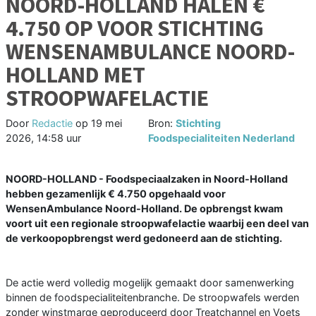
NOORD-HOLLAND HALEN €
4.750 OP VOOR STICHTING
WENSENAMBULANCE NOORD-
HOLLAND MET
STROOPWAFELACTIE
Door
Redactie
op
19 mei
Bron:
Stichting
2026, 14:58 uur
Foodspecialiteiten Nederland
NOORD-HOLLAND - Foodspeciaalzaken in Noord-Holland
hebben gezamenlijk € 4.750 opgehaald voor
WensenAmbulance Noord-Holland. De opbrengst kwam
voort uit een regionale stroopwafelactie waarbij een deel van
de verkoopopbrengst werd gedoneerd aan de stichting.
De actie werd volledig mogelijk gemaakt door samenwerking
binnen de foodspecialiteitenbranche. De stroopwafels werden
zonder winstmarge geproduceerd door Treatchannel en Voets