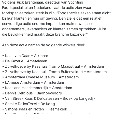
Volgens Rick Brantenaar, directeur van Stichting
Foodspecialiteiten Nederland, laat de actie zien waar
foodspeciaalzaken sterk in zijn. “Foodspeciaalzaken staan dicht
bij hun klanten en hun omgeving. Dan zie je dat een relatief
eenvoudige actie enorme impact kan maken wanneer
ondernemers, leveranciers en klanten samen optrekken. Juist
die betrokkenheid maakt deze branche bijzonder.”
Aan deze actie namen de volgende winkels deel:
• Kaas van Daan – Alkmaar
• De Kazerie – Amstelveen
• Zuivelhoeve by Kaashuis Tromp Maasstraat – Amsterdam
• Zuivelhoeve by Kaashuis Tromp Buitenveldert – Amsterdam
• Amsterdam Cheese Museum – Amsterdam
• L’Amuse Amsterdam – Amsterdam
• Kaasland Haarlemmerdijk – Amsterdam
• Dennis Delicious – Badhoevedorp
• Van Streek Kaas & Delicatessen – Broek op Langedijk
• Semke DelicaTexel – De Koog
• Simons Kaas en Noten – Heemskerk