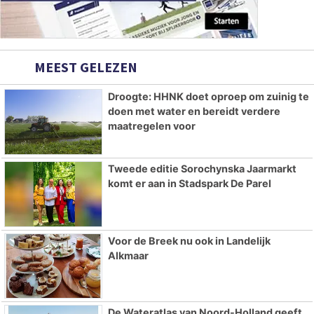
MEEST GELEZEN
Droogte: HHNK doet oproep om zuinig te
doen met water en bereidt verdere
maatregelen voor
Tweede editie Sorochynska Jaarmarkt
komt er aan in Stadspark De Parel
Voor de Breek nu ook in Landelijk
Alkmaar
De Wateratlas van Noord-Holland geeft