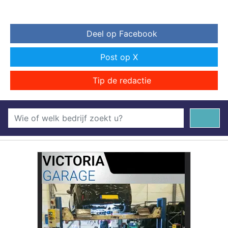
Deel op Facebook
Post op X
Tip de redactie