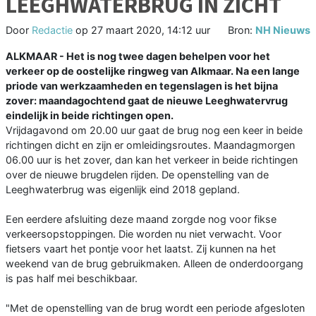
LEEGHWATERBRUG IN ZICHT
Door
Redactie
op
27 maart 2020, 14:12 uur
Bron:
NH Nieuws
ALKMAAR - Het is nog twee dagen behelpen voor het
verkeer op de oostelijke ringweg van Alkmaar. Na een lange
priode van werkzaamheden en tegenslagen is het bijna
zover: maandagochtend gaat de nieuwe Leeghwatervrug
eindelijk in beide richtingen open.
Vrijdagavond om 20.00 uur gaat de brug nog een keer in beide
richtingen dicht en zijn er omleidingsroutes. Maandagmorgen
06.00 uur is het zover, dan kan het verkeer in beide richtingen
over de nieuwe brugdelen rijden. De openstelling van de
Leeghwaterbrug was eigenlijk eind 2018 gepland.
Een eerdere afsluiting deze maand zorgde nog voor fikse
verkeersopstoppingen. Die worden nu niet verwacht. Voor
fietsers vaart het pontje voor het laatst. Zij kunnen na het
weekend van de brug gebruikmaken. Alleen de onderdoorgang
is pas half mei beschikbaar.
"Met de openstelling van de brug wordt een periode afgesloten