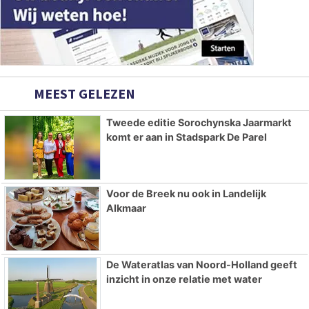
MEEST GELEZEN
Tweede editie Sorochynska Jaarmarkt
komt er aan in Stadspark De Parel
Voor de Breek nu ook in Landelijk
Alkmaar
De Wateratlas van Noord-Holland geeft
inzicht in onze relatie met water