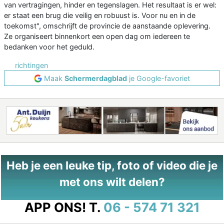
van vertragingen, hinder en tegenslagen. Het resultaat is er wel:
er staat een brug die veilig en robuust is. Voor nu en in de
toekomst", omschrijft de provincie de aanstaande oplevering.
Ze organiseert binnenkort een open dag om iedereen te
bedanken voor het geduld.
richtingen
Maak
Schermerdagblad
je Google-favoriet
Heb je een leuke tip, foto of video die je
met ons wilt delen?
APP ONS!
T.
06 - 574 71 321