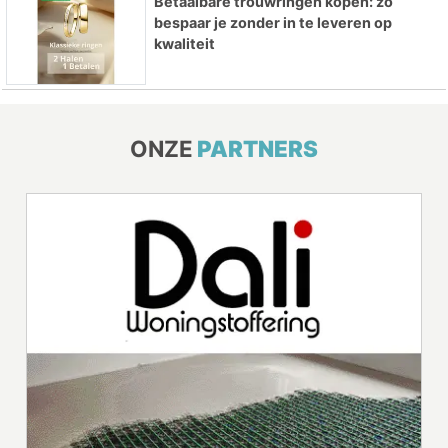
Betaalbare trouwringen kopen: zo
bespaar je zonder in te leveren op
kwaliteit
ONZE
PARTNERS