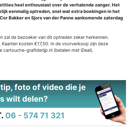
petities heel enthousiast over de verhalende zanger. Het
elijk eenmalig optreden, snel wat extra boekingen in het
 Cor Bakker en Sjors van der Panne aankomende zaterdag
 zal de bezoeker van dit optreden zeker herkennen.
. Kaarten kosten €17,50. In de voorverkoop zijn deze
e cartouche-graftderijp.nl (betalen met iDeal).
ip, foto of video die je
s wilt delen?
.
06 - 574 71 321