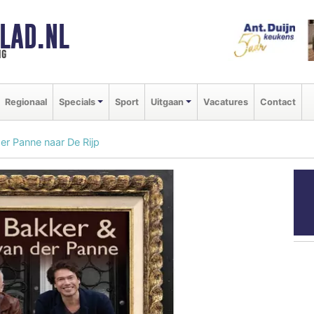
LAD.NL
ng
Regionaal
Specials
Sport
Uitgaan
Vacatures
Contact
er Panne naar De Rijp