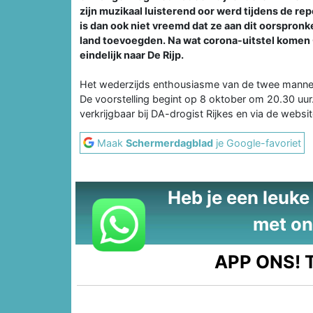
zijn muzikaal luisterend oor werd tijdens de re
is dan ook niet vreemd dat ze aan dit oorspronk
land toevoegden. Na wat corona-uitstel komen
eindelijk naar De Rijp.
Het wederzijds enthousiasme van de twee mannen
De voorstelling begint op 8 oktober om 20.30 uur
verkrijgbaar bij DA-drogist Rijkes en via de websit
Maak
Schermerdagblad
je Google-favoriet
Heb je een leuke t
met on
APP ONS!
T