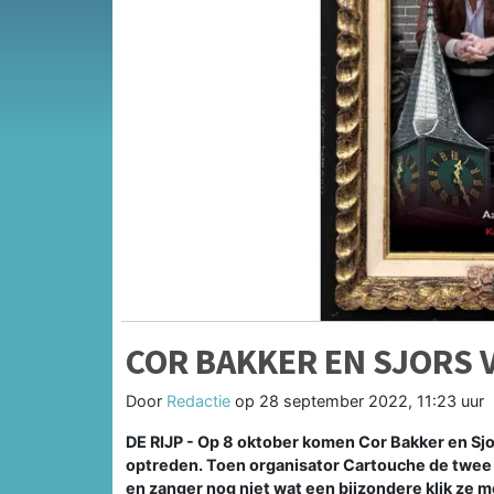
COR BAKKER EN SJORS 
Door
Redactie
op
28 september 2022, 11:23 uur
DE RIJP - Op 8 oktober komen Cor Bakker en Sjor
optreden. Toen organisator Cartouche de twee
en zanger nog niet wat een bijzondere klik ze m