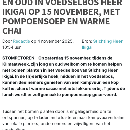
EN OUD IN VOEDSELBOS HEER
IKIGAI OP 15 NOVEMBER, MET
POMPOENSOEP EN WARME
CHAI
Door
Redactie
op
4 november 2025,
Bron:
Stichting Heer
10:54 uur
Ikigai
STOMPETOREN - Op zaterdag 15 november, tijdens de
Klimaatweek, zijn jong en oud welkom om te komen helpen
met bomen planten in het voedselbos van Stichting Heer
Ikigai. In de (h)eerlijke hoek, midden in het voedselbos,
kunnen deelnemers genieten van een kampvuur, een kop
koffie, chai of warme cacao met iets lekkers erbij. Tijdens de
lunch wordt er zelfgemaakte pompoensoep geserveerd.
Tussen het bomen planten door is er gelegenheid om te
ontspannen, op te laden en te luisteren naar kampvuurverhalen
van lokale pioniers, ondernemers en vrijwilligers van het
voedselbos.