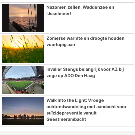
Nazomer, zeilen, Waddenzee en
IJsselmeer!
Zomerse warmte en droogte houden
voorlopig aan
Invaller Stengs belangrijk voor AZ bij
zege op ADO Den Haag
Walk Into the Light: Vroege
ochtendwandeling met aandacht voor
suïcidepreventie vanuit
Geestmerambacht