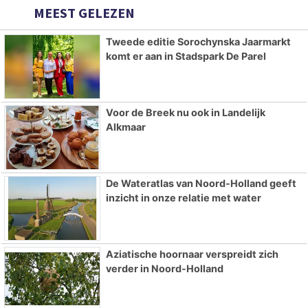
MEEST GELEZEN
Tweede editie Sorochynska Jaarmarkt
komt er aan in Stadspark De Parel
Voor de Breek nu ook in Landelijk
Alkmaar
De Wateratlas van Noord-Holland geeft
inzicht in onze relatie met water
Aziatische hoornaar verspreidt zich
verder in Noord-Holland