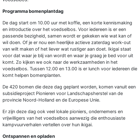
Programma bomenplantdag
De dag start om 10.00 uur met koffie, een korte kennismaking
en introductie over het voedselbos. Voor iedereen is er een
passende bezigheid, samen wordt er gekeken wie wat kan of
wil doen. Of je er nou een heerlijke actieve zaterdag work-out
van wilt maken of het liever wat rustiger aan doet. Ikigai staat
voor dat waar je blij van wordt en waar je graag je bed voor uit
komt. Zo kijken we ook naar de werkzaamheden in het
voedselbos. Tussen 12.00 en 13.00 is er lunch voor iedereen die
komt helpen bomenplanten.
De 420 bomen die deze dag geplant worden, komen vanuit een
subsidieproject Pionieren voor Landschapsherstel van de
provincie Noord-Holland en de Europese Unie.
Er zijn deze dag ook veel lokale pioniers, ondernemers en
vrijwilligers van het voedselbos aanwezig die enthousiaste
kampvuurverhalen vertellen over hun ikigai.
Ontspannen en opladen