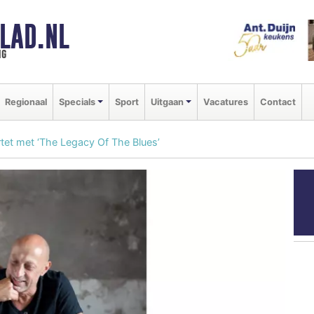
LAD.NL
ng
Regionaal
Specials
Sport
Uitgaan
Vacatures
Contact
et met ‘The Legacy Of The Blues’