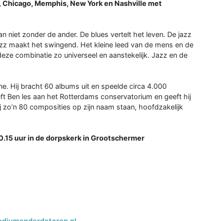
, Chicago, Memphis, New York en Nashville met
n niet zonder de ander. De blues vertelt het leven. De jazz
 jazz maakt het swingend. Het kleine leed van de mens en de
eze combinatie zo universeel en aanstekelijk. Jazz en de
ne. Hij bracht 60 albums uit en speelde circa 4.000
ft Ben les aan het Rotterdams conservatorium en geeft hij
j zo’n 80 composities op zijn naam staan, hoofdzakelijk
.15 uur in de dorpskerk in Grootschermer
diumonderdetoren.nl