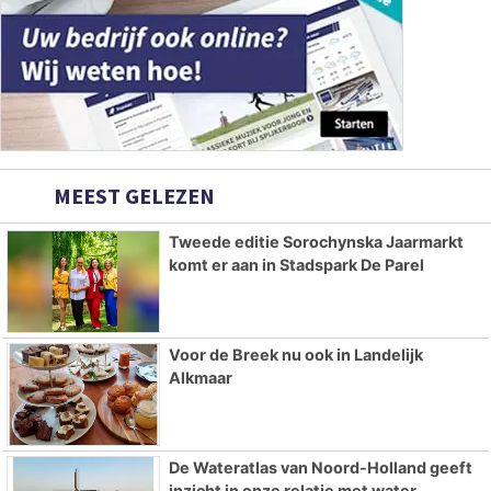
MEEST GELEZEN
Tweede editie Sorochynska Jaarmarkt
komt er aan in Stadspark De Parel
Voor de Breek nu ook in Landelijk
Alkmaar
De Wateratlas van Noord-Holland geeft
inzicht in onze relatie met water