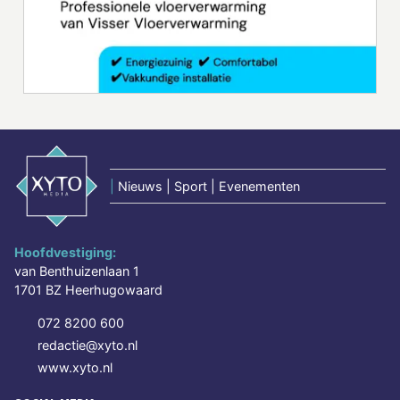
|
Nieuws | Sport | Evenementen
Hoofdvestiging:
van Benthuizenlaan 1
1701 BZ Heerhugowaard
072 8200 600
redactie@xyto.nl
www.xyto.nl