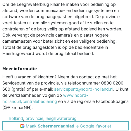
Om de Leeghwaterbrug klaar te maken voor bediening op
afstand, worden communicatie- en bedieningssystemen en
software van de brug aangepast en uitgebreid. De provincie
voert testen uit om alle systemen goed af te stellen en te
controleren of de brug veilig op afstand bediend kan worden.
Ook vervangt de provincie camera’s en plaatst hogere
cameramasten voor beter zicht en een veiligere bediening.
Totdat de brug aangesloten is op de bediencentrale in
Heerhugowaard wordt de brug lokaal bediend.
Meer informatie
Heeft u vragen of klachten? Neem dan contact op met het
Servicepunt van de provincie, via telefoonnummer 0800 0200
600 (gratis) of per e-mail:
servicepunt@noord-holland.nl
. U kunt
de werkzaamheden volgen op
www.noord-
holland.nl/centralebediening
en via de regionale Facebookpagina
(@AlkmaarNH).
holland
,
provincie
,
leeghwaterbrug
Maak
Schermerdagblad
je Google-favoriet