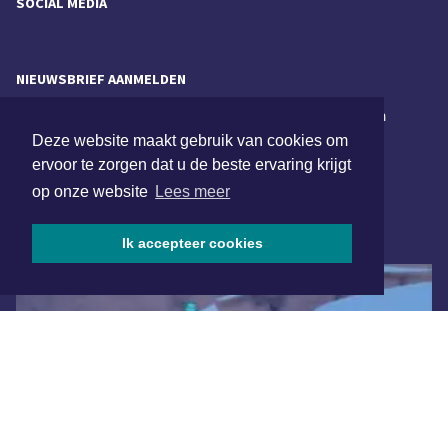
SOCIAL MEDIA
NIEUWSBRIEF AANMELDEN
Schrijf je in voor onze nieuwsbrief en krijg wekelijks een
samenvatting van alle gebeurtenissen uit jouw regio.
Deze website maakt gebruik van cookies om
ervoor te zorgen dat u de beste ervaring krijgt
Aanmelden
op onze website
Lees meer
ONLINE DAGBLADEN
Ik accepteer cookies