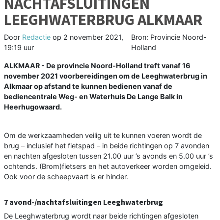
NACHTAFSLUITINGEN
LEEGHWATERBRUG ALKMAAR
Door
Redactie
op
2 november 2021,
Bron: Provincie Noord-
19:19 uur
Holland
ALKMAAR - De provincie Noord-Holland treft vanaf 16
november 2021 voorbereidingen om de Leeghwaterbrug in
Alkmaar op afstand te kunnen bedienen vanaf de
bediencentrale Weg- en Waterhuis De Lange Balk in
Heerhugowaard.
Om de werkzaamheden veilig uit te kunnen voeren wordt de
brug – inclusief het fietspad – in beide richtingen op 7 avonden
en nachten afgesloten tussen 21.00 uur ’s avonds en 5.00 uur ’s
ochtends. (Brom)fietsers en het autoverkeer worden omgeleid.
Ook voor de scheepvaart is er hinder.
7 avond-/nachtafsluitingen Leeghwaterbrug
De Leeghwaterbrug wordt naar beide richtingen afgesloten