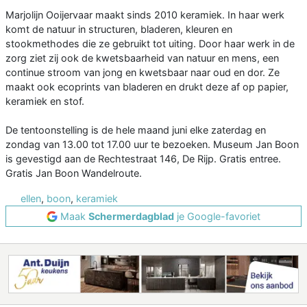
Marjolijn Ooijervaar maakt sinds 2010 keramiek. In haar werk
komt de natuur in structuren, bladeren, kleuren en
stookmethodes die ze gebruikt tot uiting. Door haar werk in de
zorg ziet zij ook de kwetsbaarheid van natuur en mens, een
continue stroom van jong en kwetsbaar naar oud en dor. Ze
maakt ook ecoprints van bladeren en drukt deze af op papier,
keramiek en stof.
De tentoonstelling is de hele maand juni elke zaterdag en
zondag van 13.00 tot 17.00 uur te bezoeken. Museum Jan Boon
is gevestigd aan de Rechtestraat 146, De Rijp. Gratis entree.
Gratis Jan Boon Wandelroute.
ellen
,
boon
,
keramiek
Maak
Schermerdagblad
je Google-favoriet