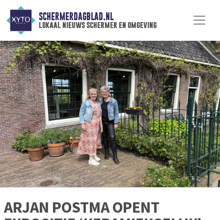
SCHERMERDAGBLAD.NL
lokaal nieuws schermer en omgeving
ARJAN POSTMA OPENT