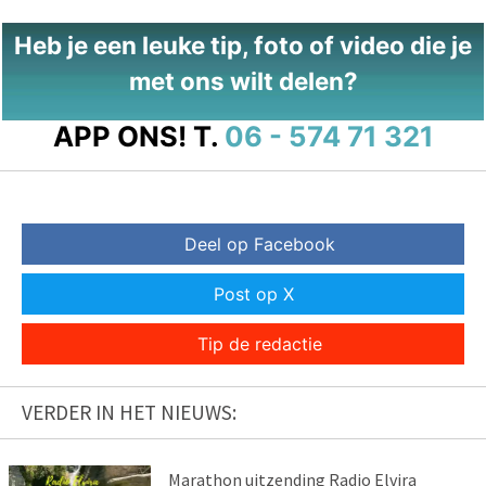
Heb je een leuke tip, foto of video die je
met ons wilt delen?
APP ONS!
T.
06 - 574 71 321
Deel op Facebook
Post op X
Tip de redactie
VERDER IN HET NIEUWS:
Marathon uitzending Radio Elvira